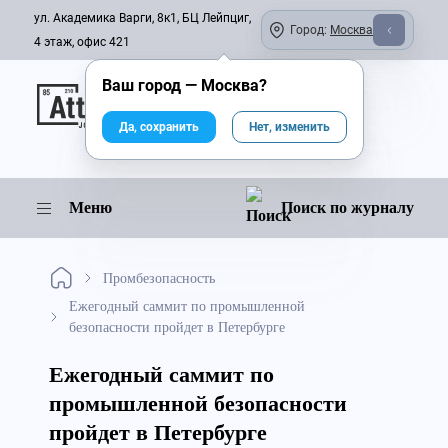
ул. Академика Варги, 8к1, БЦ Лейпциг,
Город:
Москва
4 этаж, офис 421
Ваш город —
Москва
?
Онлайн-журнал
Да, сохранить
Нет, изменить
Меню
Поиск по журналу
Промбезопасность
Ежегодный саммит по промышленной
безопасности пройдет в Петербурге
Ежегодный саммит по
промышленной безопасности
пройдет в Петербурге