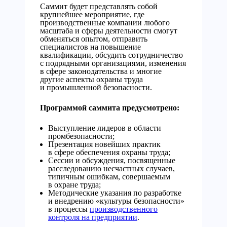
Саммит будет представлять собой
крупнейшее мероприятие, где
производственные компании любого
масштаба и сферы деятельности смогут
обменяться опытом, отправить
специалистов на повышение
квалификации, обсудить сотрудничество
с подрядными организациями, изменения
в сфере законодательства и многие
другие аспекты охраны труда
и промышленной безопасности.
Программой саммита предусмотрено:
Выступление лидеров в области
промбезопасности;
Презентация новейших практик
в сфере обеспечения охраны труда;
Сессии и обсуждения, посвященные
расследованию несчастных случаев,
типичным ошибкам, совершаемым
в охране труда;
Методические указания по разработке
и внедрению «культуры безопасности»
в процессы
производственного
контроля на предприятии
.