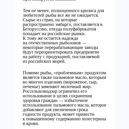
Тем не менее, полноценного кризиса для
любителей рыбы все же не ожидается.
Сырье из стран, на которые
распространено эмбарго, поставляется в
Белоруссию, откуда полуфабрикатом
попадает на российские рынки.
К тому же остается надежда
на отечественных рыболовов —
некоторые перерабатывающие заводы
будут переориентировать предприятие
на работу с продукцией, поставляемой
из российских морей.
Помимо рыбы, «проблемным» продуктом
является также пальмовое масло, которым
во многих изделиях (мороженое, сыр,
печенье) заменяют молочный жир.
Россельхознадзор ограничил его
использование в целях сохранения
здоровья граждан — избыточное
использование пальмового масла, которое
добавляют для увеличения срока
годности продукта, может привести
к повышенному содержанию холестерина
в крови.