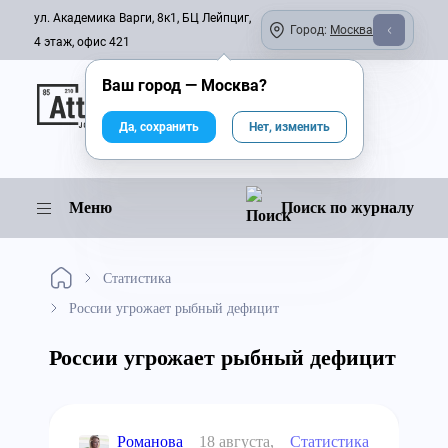
ул. Академика Варги, 8к1, БЦ Лейпциг,
Город:
Москва
4 этаж, офис 421
Ваш город —
Москва
?
Онлайн-журнал
Да, сохранить
Нет, изменить
Меню
Поиск по журналу
Статистика
России угрожает рыбный дефицит
России угрожает рыбный дефицит
Романова
18 августа,
Статистика