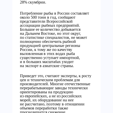
28% скумбрии.
Потребление рыбы в России составляет
около 500 тонн в год, сообщают
представители Всероссийской
ассоциации рыбных предприятий.
Большое ее количество добывается
на Дальнем Востоке, но этот округ,
по статистике специалистов, не может
полноценно обеспечить рыбной
продукцией центральные регионы
России, к тому же по качеству
выловленная в этих водах рыба
существенно уступает импортной,
и в больших масштабах уходит
на экспорт в азиатские страны.
Приведет это, считают эксперты, к росту
цен и техническим проблемам для
производителей. Многие отечественные
перерабатывающие заводы технически
ориентированы на продукцию
из европейских, а не из российских
морей, их оборудование на нее
не рассчитано, поэтому в отношении
объемов переработки также
прогнозируется снижение.