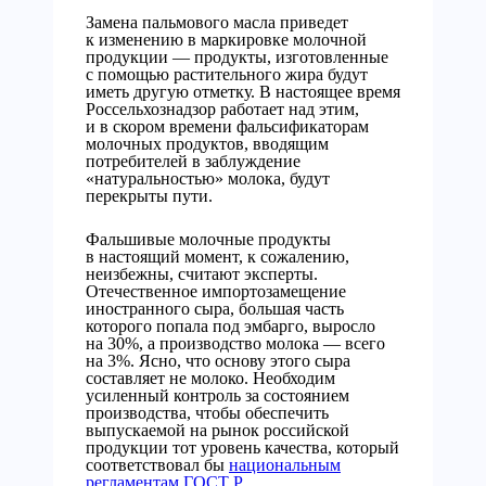
Замена пальмового масла приведет
к изменению в маркировке молочной
продукции — продукты, изготовленные
с помощью растительного жира будут
иметь другую отметку. В настоящее время
Россельхознадзор работает над этим,
и в скором времени фальсификаторам
молочных продуктов, вводящим
потребителей в заблуждение
«натуральностью» молока, будут
перекрыты пути.
Фальшивые молочные продукты
в настоящий момент, к сожалению,
неизбежны, считают эксперты.
Отечественное импортозамещение
иностранного сыра, большая часть
которого попала под эмбарго, выросло
на 30%, а производство молока — всего
на 3%. Ясно, что основу этого сыра
составляет не молоко. Необходим
усиленный контроль за состоянием
производства, чтобы обеспечить
выпускаемой на рынок российской
продукции тот уровень качества, который
соответствовал бы
национальным
регламентам ГОСТ Р
.