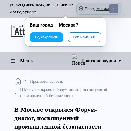
ул. Академика Варги, 8к1, БЦ Лейпциг,
Город:
Москва
4 этаж, офис 421
Ваш город —
Москва
?
Онлайн-журнал
Да, сохранить
Нет, изменить
Меню
Поиск по журналу
Промбезопасность
В Москве открылся Форум-диалог, посвященный
промышленной безопасности
В Москве открылся Форум-
диалог, посвященный
промышленной безопасности