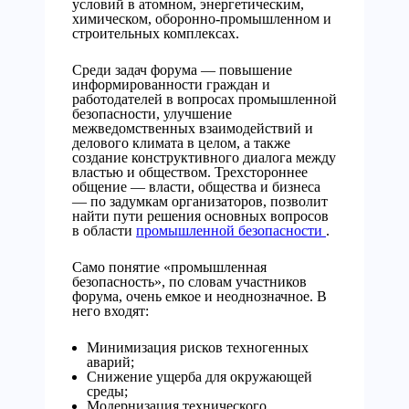
условий в атомном, энергетическим,
химическом, оборонно-промышленном и
строительных комплексах.
Среди задач форума — повышение
информированности граждан и
работодателей в вопросах промышленной
безопасности, улучшение
межведомственных взаимодействий и
делового климата в целом, а также
создание конструктивного диалога между
властью и обществом. Трехстороннее
общение — власти, общества и бизнеса
— по задумкам организаторов, позволит
найти пути решения основных вопросов
в области
промышленной безопасности
.
Само понятие «промышленная
безопасность», по словам участников
форума, очень емкое и неоднозначное. В
него входят:
Минимизация рисков техногенных
аварий;
Снижение ущерба для окружающей
среды;
Модернизация технического