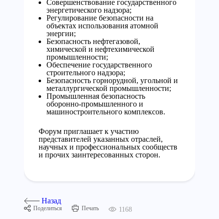
Совершенствование государственного
энергетического надзора;
Регулирование безопасности на
объектах использования атомной
энергии;
Безопасность нефтегазовой,
химической и нефтехимической
промышленности;
Обеспечение государственного
строительного надзора;
Безопасность горнорудной, угольной и
металлургической промышленности;
Промышленная безопасность
оборонно-промышленного и
машиностроительного комплексов.
Форум приглашает к участию
представителей указанных отраслей,
научных и профессиональных сообществ
и прочих заинтересованных сторон.
Назад
Поделиться
Печать
1168