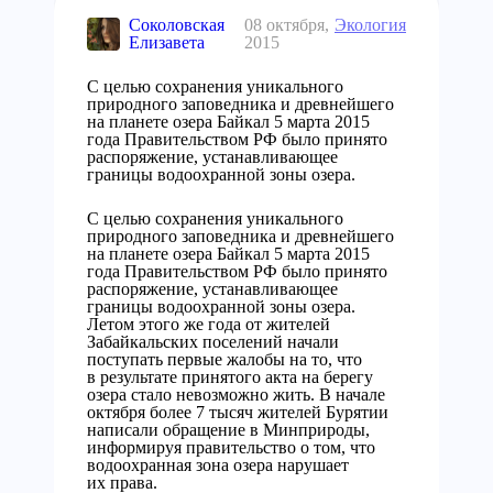
Соколовская
08 октября,
Экология
Елизавета
2015
С целью сохранения уникального
природного заповедника и древнейшего
на планете озера Байкал 5 марта 2015
года Правительством РФ было принято
распоряжение, устанавливающее
границы водоохранной зоны озера.
С целью сохранения уникального
природного заповедника и древнейшего
на планете озера Байкал 5 марта 2015
года Правительством РФ было принято
распоряжение, устанавливающее
границы водоохранной зоны озера.
Летом этого же года от жителей
Забайкальских поселений начали
поступать первые жалобы на то, что
в результате принятого акта на берегу
озера стало невозможно жить. В начале
октября более 7 тысяч жителей Бурятии
написали обращение в Минприроды,
информируя правительство о том, что
водоохранная зона озера нарушает
их права.