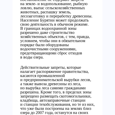
на земле- и водопользование, рыбную
ловлю, выпас сельскохозяйственных
животных, распашку земель,
лесозаготовку и переработку древесины.
Население Бурятии может продолжать
свою деятельность в обычном режиме.
В границах водоохранной зоны
разрешено даже строительство
хозяйственных объектов, с тем, правда,
условием, чтобы они в обязательном
порядке были оборудованы
водоочистными сооружениями,
предотвращающими сброс отходов
в воды озера.
Действительные запреты, которые
налагает распоряжение правительства,
касаются промышленной
и предпринимательской вырубки лесов,
а также вывоза древесины из леса,
но вырубка леса самими гражданами
разрешена. Кроме того, в пределах зоны
запрещено размещать скотомогильники,
кладбища, автозаправочные станции
и станции техобслуживания, но те из них,
что уже были построены на землях близ
озера до 2007 года, останутся на своих