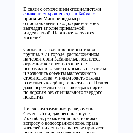
В связи с отмеченным специалистами
снижением уровня воды в Байкале
принятая Минприроды мера
о постановлении водоохранной зоны
выглядит вполне приемлемой
и адекватной. На что же жалуются
жители?
Согласно заявлению инициативной
группы, в 71 городе, расположенном
на территории Забайкалья, появилось
огромное количество запретов:
невозможно заключать земельные сделки
и возводить объекты малоэтажного
строительства, утилизировать отходы,
размещать кладбища и пасти скот. Нельзя
даже перемещаться на автотранспорте
по дорогам без специального твердого
покрытия.
По словам замминистра ведомства
Семена Леви, давшего накануне,
7 октября, разъяснения по спорному
вопросу о водоохранной зоне, права
жителей ничем не нарушены: принятое
постановление не содержит запрета