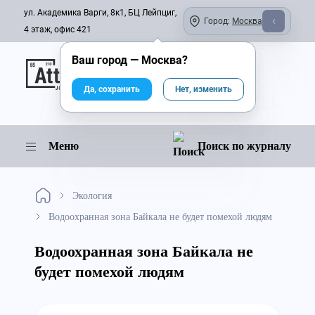
ул. Академика Варги, 8к1, БЦ Лейпциг,
Город:
Москва
4 этаж, офис 421
Ваш город —
Москва
?
Онлайн-журнал
Да, сохранить
Нет, изменить
Меню
Поиск по журналу
Экология
Водоохранная зона Байкала не будет помехой людям
Водоохранная зона Байкала не
будет помехой людям