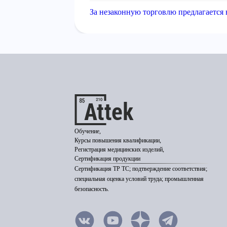
За незаконную торговлю предлагается 
Обучение,
Курсы повышения квалификации,
Регистрация медицинских изделий,
Сертификация продукции
Сертификация ТР ТС; подтверждение соответствия;
специальная оценка условий труда; промышленная
безопасность.