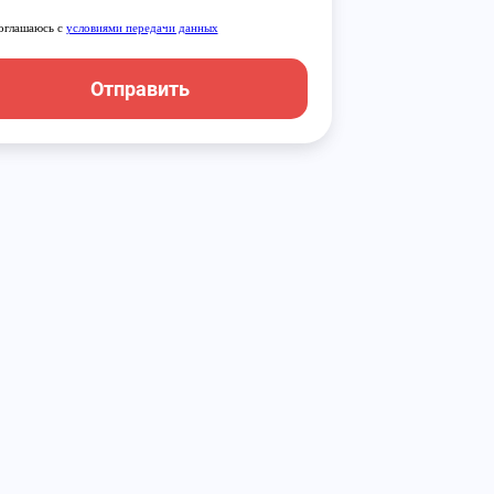
оглашаюсь с
условиями передачи данных
Отправить