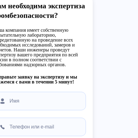
м необходима экспертиза
ромбезопасности?
а компания имеет собственную
ытательную лабораторию,
редитованную на проведение всех
бходимых исследований, замеров и
четов. Наши инженеры проведут
пертизу вашего предприятия по всей
сии в полном соответствии с
бованиями надзорных органов.
равьте заявку на экспертизу и мы
жемся с вами в течении 5 минут!