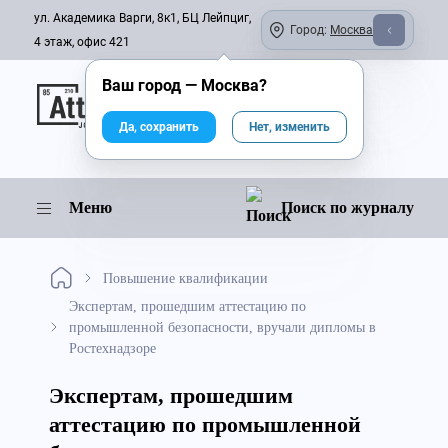
ул. Академика Варги, 8к1, БЦ Лейпциг,
Город:
Москва
4 этаж, офис 421
Ваш город —
Москва
?
Онлайн-журнал
Да, сохранить
Нет, изменить
Меню
Поиск по журналу
Повышение квалификации
Экспертам, прошедшим аттестацию по
промышленной безопасности, вручали дипломы в
Ростехнадзоре
Экспертам, прошедшим
аттестацию по промышленной