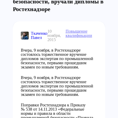
безопасности, вручали дипломы в
Ростехнадзоре
10
Повышение
Ткаченко
ноября,
квалификации
Павел
2015
Вчера, 9 ноября, в Ростехнадзоре
состоялось торжественное вручение
дипломов экспертам по промышленной
безопасности, первыми прошедшим
экзамен по новым требованиям.
Вчера, 9 ноября, в Ростехнадзоре
состоялось торжественное вручение
дипломов экспертам по промышленной
безопасности, первыми прошедшим
экзамен по новым требованиям.
Поправки Ростехнадзора к Приказу
№ 538 от 14.11.2013 «Федеральные
нормы и правила в области
промышленной безопасности «Правила