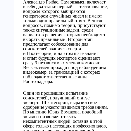
Александр Рыбас. Сам экзамен включает
в себя два этапа: первый — тестирование,
вопросы которого выбираются
генератором случайных чисел и имеют
только один правильный ответ. В числе
вопросов, помимо теории, присутствуют
также ситуационные задачи, среди
вариантов решения которых необходимо
выбрать правильный. Второй этап
предполагает собеседование для
соискателей звания эксперта I
и II категорий, и на этом шаге знания
и опыт будущих экспертов оценивают
сразу 9 независимых членов комиссии.
Весь экзамен проходит под наблюдением
видеокамер, за трансляцией с которых
наблюдают ответственные лица
Ростехнадзора.
Один из прошедших испытание
соискателей, получивший статус
эксперта III категории, выразил свое
одобрение ужесточившимся требованиям.
По мнению Юрия Ермакова, подобный
экзамен позволяет отсеять
некомпетентных людей, оставив в этой
сфере только настоящих профессионалов,
а значит, и уровень промышленной