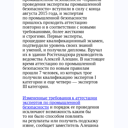
проведения экспертизы промышленной
безопасности» вступили в силу с конца
августа 2015 года, и экспертам
по промышленной безопасности
пришлось проходить аттестацию
повторно и в соответствии с новыми
требованиями, более жесткими
и строгими. Первые эксперты,
прошедшие квалификационный экзамен,
подтвердили уровень своих знаний
и умений, и получили дипломы. Вручал
их в здании Ростехнадзора руководитель
ведомства Алексей Алешин.
В настоящее
время аттестацию по промышленной
безопасности по новым правилам
прошли 7 человек, из которых трое
получили квалификацию экспертов I
категории и еще четверо — экспертов
III категории.
Измененные требования к аттестации
экспертов по промышленной
безопасности
и порядок ее проведения
исключают возможность каким бы
то ни было способом повлиять
на результаты или получить подсказку
извне, сообщает заместитель Алешина