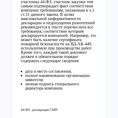
участника 44-ФЗ, участник закупки тем
самым подтверждает факт соответствия
компании требованиям, указанным в ч.1
ст.31 данного закона. В целях
максимальной информативности
декларации и недопущения разночтений
рекомендуется в тексте перечислить все
требования, соответствие которым
декларируется компанией. Например, это
может быть наличие сертификата
пожарной безопасности на ВД-АК-449,
используемую при производстве работ.
Кроме того, каждый такой документ
должен в обязательном порядке
содержать следующие сведения:
дата и место составления;
полное наименование организации-
заявителя;
личная подпись генерального
директора компании.
44-ФЗ: декларация СМП