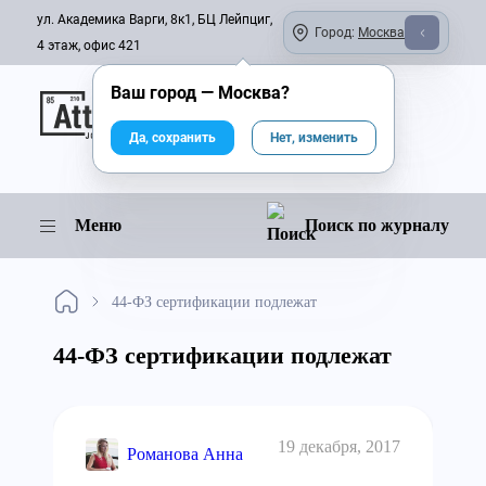
ул. Академика Варги, 8к1, БЦ Лейпциг,
Город:
Москва
4 этаж, офис 421
Ваш город —
Москва
?
Онлайн-журнал
Да, сохранить
Нет, изменить
Меню
Поиск по журналу
44-ФЗ сертификации подлежат
44-ФЗ сертификации подлежат
19 декабря, 2017
Романова Анна