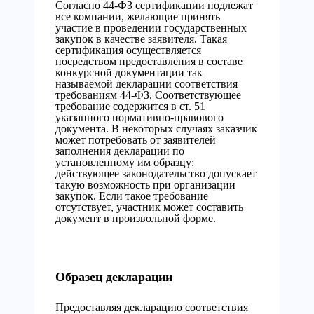
Согласно 44-ФЗ сертификации подлежат
все компании, желающие принять
участие в проведении государственных
закупок в качестве заявителя. Такая
сертификация осуществляется
посредством предоставления в составе
конкурсной документации так
называемой декларации соответствия
требованиям 44-ФЗ. Соответствующее
требование содержится в ст. 51
указанного нормативно-правового
документа. В некоторых случаях заказчик
может потребовать от заявителей
заполнения декларации по
установленному им образцу:
действующее законодательство допускает
такую возможность при организации
закупок. Если такое требование
отсутствует, участник может составить
документ в произвольной форме.
Образец декларации
Предоставляя декларацию соответствия