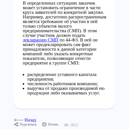
В определенных ситуациях заказчик
может установить ограничение в части
круга заявителей по конкретной закупке.
Например, достаточно распространенным
является требование об участии в ней
только субъектов малого
предпринимательства (СМП). В этом
случае участник должен подать
декларацию СМП
по 44-ФЗ. В ней он
может продекларировать сам факт
принадлежности к данной категории
компаний либо указать конкретные
показатели, позволяющие отнести
предприятие к группе СМП:
распределение уставного капитала
предприятия;
численность работников компании;
выручка от продажи производимой ею
продукции либо оказываемых услуг.
Назад
Поделиться
Печать
1812