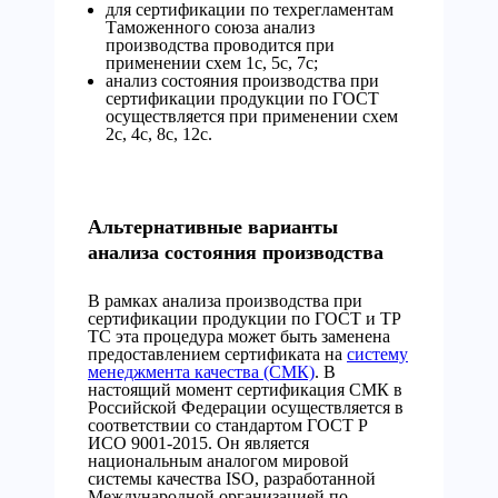
для сертификации по техрегламентам
Таможенного союза анализ
производства проводится при
применении схем 1с, 5с, 7с;
анализ состояния производства при
сертификации продукции по ГОСТ
осуществляется при применении схем
2с, 4с, 8с, 12с.
Альтернативные варианты
анализа состояния производства
В рамках анализа производства при
сертификации продукции по ГОСТ и ТР
ТС эта процедура может быть заменена
предоставлением сертификата на
систему
менеджмента качества (СМК)
. В
настоящий момент сертификация СМК в
Российской Федерации осуществляется в
соответствии со стандартом ГОСТ Р
ИСО 9001-2015. Он является
национальным аналогом мировой
системы качества ISO, разработанной
Международной организацией по