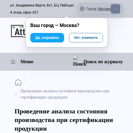
ул. Академика Варги, 8к1, БЦ Лейпциг,
Город:
Москва
4 этаж, офис 421
Ваш город —
Москва
?
Онлайн-журнал
Да, сохранить
Нет, изменить
Меню
Поиск по журналу
Проведение анализа состояния производства при
сертификации продукции
Проведение анализа состояния
производства при сертификации
продукции