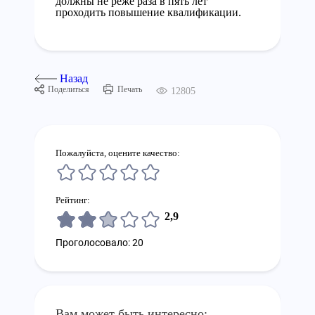
должны не реже раза в пять лет
проходить повышение квалификации.
Назад
Поделиться
Печать
12805
Пожалуйста, оцените качество:
Рейтинг:
2,9
Проголосовало: 20
Вам может быть интересно: