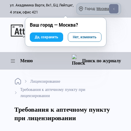
ул. Академика Варги, 8к1, БЦ Лейпциг,
Город:
Москва
4 этаж, офис 421
Ваш город —
Москва
?
Онлайн-журнал
Да, сохранить
Нет, изменить
Меню
Поиск по журналу
Лицензирование
Требования к аптечному пункту при
лицензировании
Требования к аптечному пункту
при лицензировании