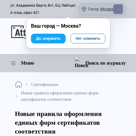
ул. Академика Варги, 8к1, БЦ Лейпциг,
Город:
Москва
4 этаж, офис 421
Ваш город —
Москва
?
Онлайн-журнал
Да, сохранить
Нет, изменить
Меню
Поиск по журналу
Сертификация
Новые правила оформления единых форм
сертификатов соответствия
Новые правила оформления
единых форм сертификатов
соответствия