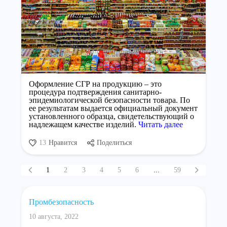
Оформление СГР на продукцию – это
процедура подтверждения санитарно-
эпидемиологической безопасности товара. По
ее результатам выдается официальный документ
установленного образца, свидетельствующий о
надлежащем качестве изделий.
Читать далее
13
Нравится
Поделиться
1
2
3
4
5
6
...
59
Промбезопасность
10 августа, 2022