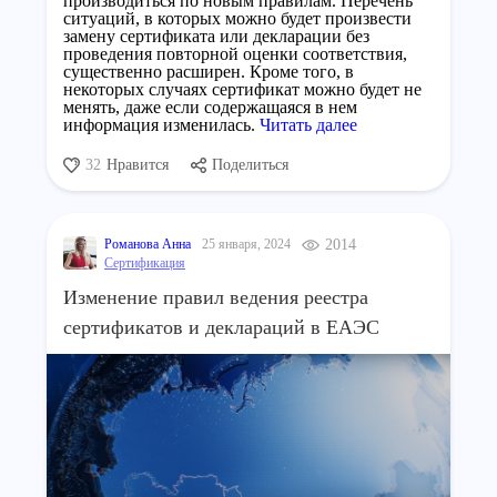
производиться по новым правилам. Перечень
ситуаций, в которых можно будет произвести
замену сертификата или декларации без
проведения повторной оценки соответствия,
существенно расширен. Кроме того, в
некоторых случаях сертификат можно будет не
менять, даже если содержащаяся в нем
информация изменилась.
Читать далее
32
Нравится
Поделиться
Романова Анна
25 января, 2024
2014
Сертификация
Изменение правил ведения реестра
сертификатов и деклараций в ЕАЭС