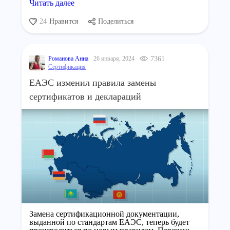
Читать далее
24
Нравится
Поделиться
Романова Анна
26 января, 2024
7361
Сертификация
ЕАЭС изменил правила замены
сертификатов и деклараций
Замена сертификационной документации,
выданной по стандартам ЕАЭС, теперь будет