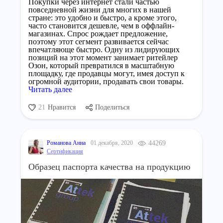
Покупки через интернет стали частью
повседневной жизни для многих в нашей
стране: это удобно и быстро, а кроме этого,
часто становится дешевле, чем в оффлайн-
магазинах. Спрос рождает предложение,
поэтому этот сегмент развивается сейчас
впечатляюще быстро. Одну из лидирующих
позиций на этот момент занимает ритейлер
Озон, который превратился в масштабную
площадку, где продавцы могут, имея доступ к
огромной аудитории, продавать свои товары.
Читать далее
21
Нравится
Поделиться
Романова Анна
01 декабря, 2020
44269
Сертификация
Образец паспорта качества на продукцию