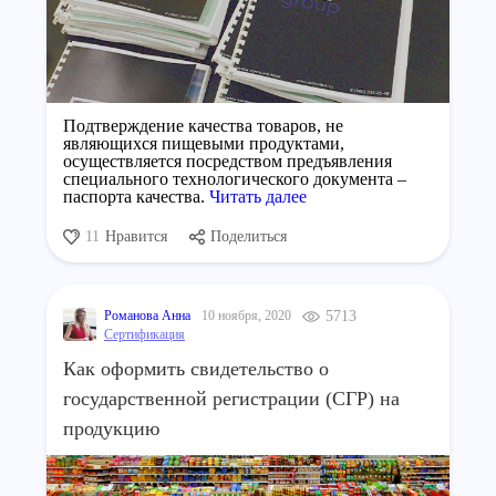
Подтверждение качества товаров, не
являющихся пищевыми продуктами,
осуществляется посредством предъявления
специального технологического документа –
паспорта качества.
Читать далее
11
Нравится
Поделиться
Романова Анна
10 ноября, 2020
5713
Сертификация
Как оформить свидетельство о
государственной регистрации (СГР) на
продукцию