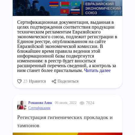
Сертификационная документация, выданная в
целях подтверждения соответствия продукции
техническим регламентам Евразийского
экономического союза, подлежит регистрации в
Едином реестре, опубликованном на сайте
Евразийской экономической комиссии. В
ближайшее время правила ведения этой
информационной базы подвергнутся
изменениям: в реестр будет вноситься
расширенный перечень сведений, а контроль за
ним станет более пристальным.
Читать далее
23
Нравится
Поделиться
Романова Анна
06 июня, 2022
7024
Сертификация
Регистрация гигиенических прокладок и
тампонов