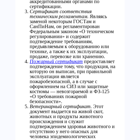
аккредитованными органами по
сертификации.
Сертификат соответствия
техническим регламентам
. Являясь
заменой некоторым ГОСТам и
СанПиНам, он регламентирован
Федеральным законом «О техническом
регулировании» и содержит
подтверждение требованиям,
предъявляемым к оборудованию или
технике, а также к их эксплуатации,
продаже, перевозке или хранению.
Пожарный сертификат
предоставляет
подтверждение тому, что продукция, на
которую он выписан, при правильной
эксплуатации является
пожаробезопасной, а в случае с
оформлением на СИЗ или защитные
костюмы — невозгораемой и ФЗ-125
«О требованиях пожарной
безопасности».
Ветеринарный сертификат.
Этот
документ выдается на живой скот,
животных и продукты животного
происхождения и служит
подтверждением здоровья животного и
отсутствию у него опасных для
человека эпидемиологических