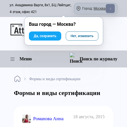
ул. Академика Варги, 8к1, БЦ Лейпциг,
Город:
Москва
4 этаж, офис 421
Ваш город —
Москва
?
Онлайн-журнал
Да, сохранить
Нет, изменить
Меню
Поиск по журналу
Формы и виды сертификации
Формы и виды сертификации
18 августа, 2015
Романова Анна