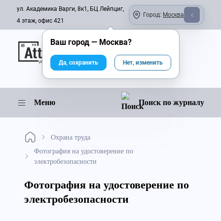
ул. Академика Варги, 8к1, БЦ Лейпциг,
Город:
Москва
4 этаж, офис 421
Ваш город —
Москва
?
Онлайн-журнал
Да, сохранить
Нет, изменить
Меню
Поиск по журналу
Охрана труда
Фотография на удостоверение по
электробезопасности
Фотография на удостоверение по
электробезопасности