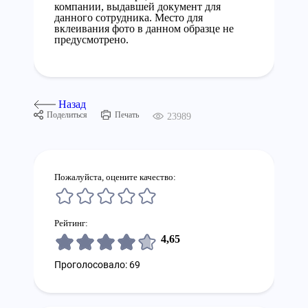
компании, выдавшей документ для
данного сотрудника. Место для
вклеивания фото в данном образце не
предусмотрено.
Назад
Поделиться
Печать
23989
Пожалуйста, оцените качество:
Рейтинг:
4,65
Проголосовало: 69