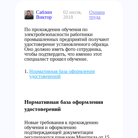
Саблин
02 июля,
Охрана
Виктор
2018
труда
По прохождении обучения по
электробезопасности работники
промышленных предприятий получают
удостоверение установленного образца.
Оно должно иметь фото сотрудника,
чтобы подтвердить, что именно этот
специалист прошел обучение.
Нормативная база оформления
удостоверений
Нормативная база оформления
удостоверений
Новые требования к прохождению
обучения и оформлению
подтверждающей документации
регулируются приказом Минтруда от 15