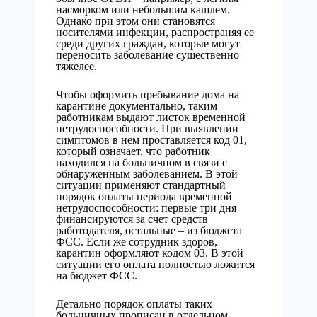
насморком или небольшим кашлем.
Однако при этом они становятся
носителями инфекции, распространяя ее
среди других граждан, которые могут
переносить заболевание существенно
тяжелее.
Чтобы оформить пребывание дома на
карантине документально, таким
работникам выдают листок временной
нетрудоспособности. При выявлении
симптомов в нем проставляется код 01,
который означает, что работник
находился на больничном в связи с
обнаруженным заболеванием. В этой
ситуации применяют стандартный
порядок оплаты периода временной
нетрудоспособности: первые три дня
финансируются за счет средств
работодателя, остальные – из бюджета
ФСС. Если же сотрудник здоров,
карантин оформляют кодом 03. В этой
ситуации его оплата полностью ложится
на бюджет ФСС.
Детально порядок оплаты таких
больничных прописан в отдельном