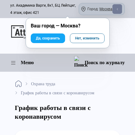
ул. Академика Варги, 8к1, БЦ Лейпциг,
Город:
Москва
4 этаж, офис 421
Ваш город —
Москва
?
Онлайн-журнал
Да, сохранить
Нет, изменить
Меню
Поиск по журналу
Охрана труда
График работы в связи с коронавирусом
График работы в связи с
коронавирусом