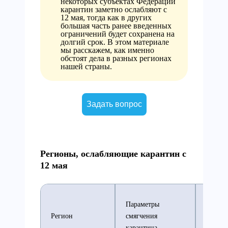
некоторых субъектах Федерации
карантин заметно ослабляют с
12 мая, тогда как в других
большая часть ранее введенных
ограничений будет сохранена на
долгий срок. В этом материале
мы расскажем, как именно
обстоят дела в разных регионах
нашей страны.
Задать вопрос
Регионы, ослабляющие карантин с
12 мая
Параметры
Сохра
Регион
смягчения
ограни
карантина