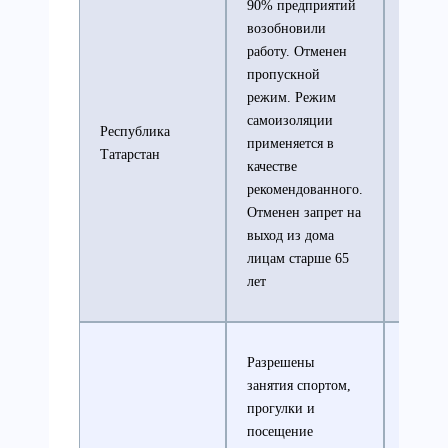
90% предприятий
возобновили
Режим
работу. Отменен
карант
пропускной
14 дне
режим. Режим
приеха
самоизоляции
Республика
регион
применяется в
Татарстан
Москв
качестве
Моско
рекомендованного.
област
Отменен запрет на
Санкт-
выход из дома
Перебу
лицам старше 65
лет
Разрешены
занятия спортом,
прогулки и
Масоч
посещение
режим