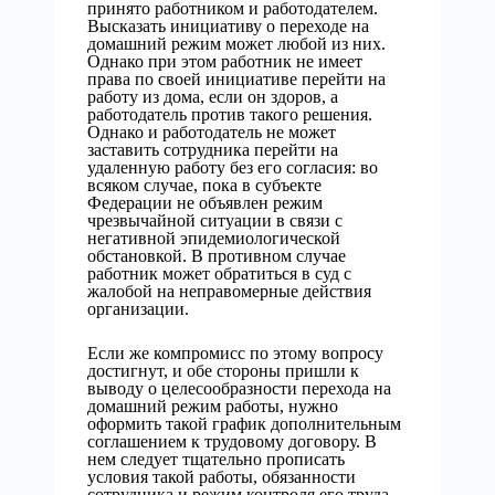
принято работником и работодателем.
Высказать инициативу о переходе на
домашний режим может любой из них.
Однако при этом работник не имеет
права по своей инициативе перейти на
работу из дома, если он здоров, а
работодатель против такого решения.
Однако и работодатель не может
заставить сотрудника перейти на
удаленную работу без его согласия: во
всяком случае, пока в субъекте
Федерации не объявлен режим
чрезвычайной ситуации в связи с
негативной эпидемиологической
обстановкой. В противном случае
работник может обратиться в суд с
жалобой на неправомерные действия
организации.
Если же компромисс по этому вопросу
достигнут, и обе стороны пришли к
выводу о целесообразности перехода на
домашний режим работы, нужно
оформить такой график дополнительным
соглашением к трудовому договору. В
нем следует тщательно прописать
условия такой работы, обязанности
сотрудника и режим контроля его труда.