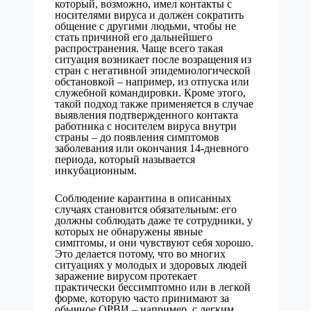
который, возможно, имел контакты с
носителями вируса и должен сократить
общение с другими людьми, чтобы не
стать причиной его дальнейшего
распространения. Чаще всего такая
ситуация возникает после возращения из
стран с негативной эпидемиологической
обстановкой – например, из отпуска или
служебной командировки. Кроме этого,
такой подход также применяется в случае
выявления подтвержденного контакта
работника с носителем вируса внутри
страны – до появления симптомов
заболевания или окончания 14-дневного
периода, который называется
инкубационным.
Соблюдение карантина в описанных
случаях становится обязательным: его
должны соблюдать даже те сотрудники, у
которых не обнаружены явные
симптомы, и они чувствуют себя хорошо.
Это делается потому, что во многих
ситуациях у молодых и здоровых людей
заражение вирусом протекает
практически бессимптомно или в легкой
форме, которую часто принимают за
обычное ОРВИ – например, с легким