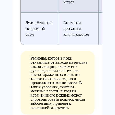
метров
Ямало-Ненецкий
Разрешены
Все ос
автономный
прогулки и
ограни
округ
занятия спортом
Регионы, которые пока
отказались от выхода из режима
самоизоляции, чаще всего
руководствовались тем, что
число зараженных в них не
только не снижается, но и
продолжает заметно расти. В
таких условиях, считают
местные власти, выход из
карантинного режима может
спровоцировать всплеск числа
заболевших, приведя к
настоящей эпидемии.