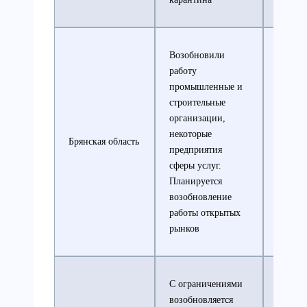
Возобновили
работу
промышленные и
строительные
организации,
некоторые
Все ос
Брянская область
предприятия
ограни
сферы услуг.
Планируется
возобновление
работы открытых
рынков
С ограничениями
возобновляется