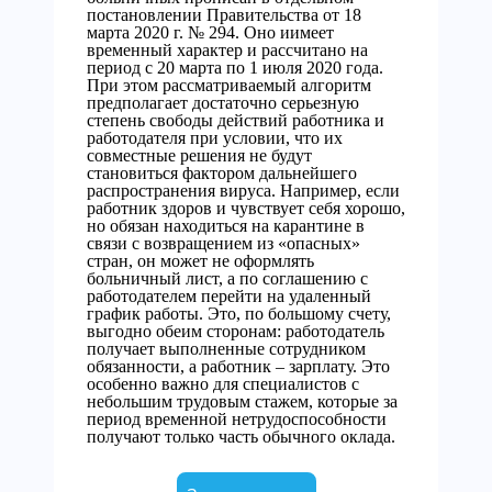
постановлении Правительства от 18
марта 2020 г. № 294. Оно иимеет
временный характер и рассчитано на
период с 20 марта по 1 июля 2020 года.
При этом рассматриваемый алгоритм
предполагает достаточно серьезную
степень свободы действий работника и
работодателя при условии, что их
совместные решения не будут
становиться фактором дальнейшего
распространения вируса. Например, если
работник здоров и чувствует себя хорошо,
но обязан находиться на карантине в
связи с возвращением из «опасных»
стран, он может не оформлять
больничный лист, а по соглашению с
работодателем перейти на удаленный
график работы. Это, по большому счету,
выгодно обеим сторонам: работодатель
получает выполненные сотрудником
обязанности, а работник – зарплату. Это
особенно важно для специалистов с
небольшим трудовым стажем, которые за
период временной нетрудоспособности
получают только часть обычного оклада.