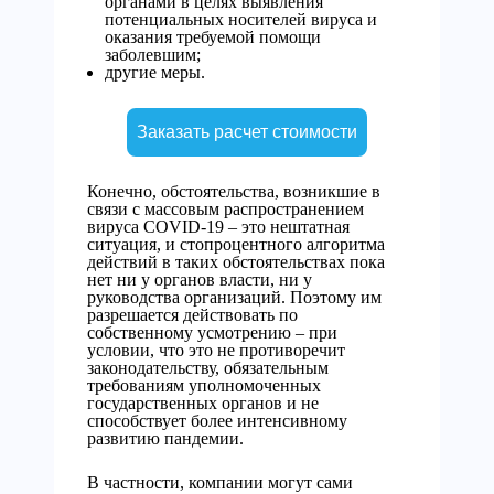
органами в целях выявления
потенциальных носителей вируса и
оказания требуемой помощи
заболевшим;
другие меры.
Заказать расчет стоимости
Конечно, обстоятельства, возникшие в
связи с массовым распространением
вируса COVID-19 – это нештатная
ситуация, и стопроцентного алгоритма
действий в таких обстоятельствах пока
нет ни у органов власти, ни у
руководства организаций. Поэтому им
разрешается действовать по
собственному усмотрению – при
условии, что это не противоречит
законодательству, обязательным
требованиям уполномоченных
государственных органов и не
способствует более интенсивному
развитию пандемии.
В частности, компании могут сами