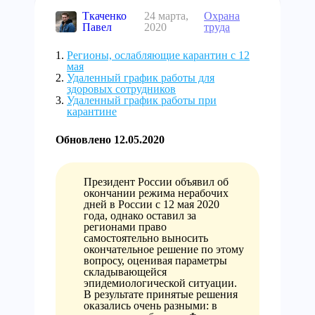
Ткаченко
24 марта,
Охрана
Павел
2020
труда
Регионы, ослабляющие карантин с 12
мая
Удаленный график работы для
здоровых сотрудников
Удаленный график работы при
карантине
Обновлено 12.05.2020
Президент России объявил об
окончании режима нерабочих
дней в России с 12 мая 2020
года, однако оставил за
регионами право
самостоятельно выносить
окончательное решение по этому
вопросу, оценивая параметры
складывающейся
эпидемиологической ситуации.
В результате принятые решения
оказались очень разными: в