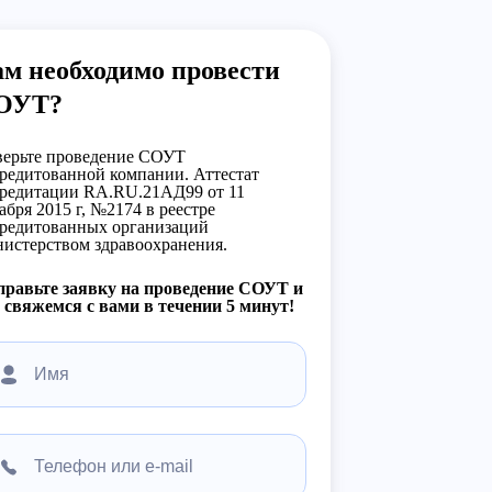
м необходимо провести
ОУТ?
ерьте проведение СОУТ
редитованной компании. Аттестат
редитации RA.RU.21АД99 от 11
абря 2015 г, №2174 в реестре
редитованных организаций
истерством здравоохранения.
равьте заявку на проведение СОУТ и
свяжемся с вами в течении 5 минут!