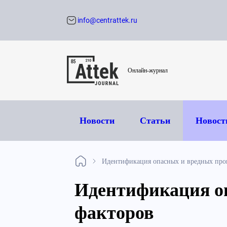
info@centrattek.ru
Обратный звон
Онлайн-журнал
Новости
Статьи
Новост
Идентификация опасных и вредных про
Идентификация о
факторов