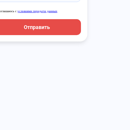
оглашаюсь с
условиями передачи данных
Отправить