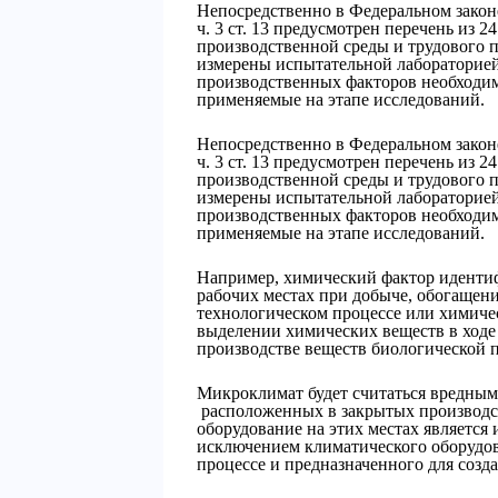
Непосредственно в Федеральном закон
ч. 3 ст. 13 предусмотрен перечень из 
производственной среды и трудового 
измерены испытательной лабораторие
производственных факторов необходим
применяемые на этапе исследований.
Непосредственно в Федеральном зако
ч. 3 ст. 13 предусмотрен перечень из 
производственной среды и трудового 
измерены испытательной лабораторие
производственных факторов необходим
применяемые на этапе исследований.
Например, химический фактор идентиф
рабочих местах при добыче, обогащени
технологическом процессе или химиче
выделении химических веществ в ходе 
производстве веществ биологической 
Микроклимат будет считаться вредным
расположенных в закрытых производс
оборудование на этих местах является
исключением климатического оборудов
процессе и предназначенного для созд