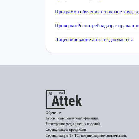
Программа обучения по охране труда д
Проверки Роспотребнадзора: права пр
Лицензирование аптеки: документы
Обучение,
Курсы повышения квалификации,
Регистрация медицинских изделий,
Сертификация продукции
Сертификация ТР ТС; подтверждение соответствия;