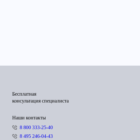
Бесплатная
консультация специалиста
Наши контакты
8 800 333-25-40
8 495 246-04-43