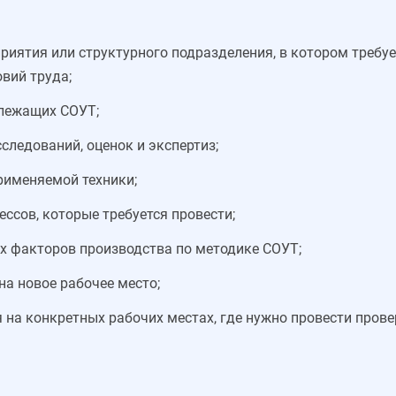
риятия или структурного подразделения, в котором требуе
вий труда;
длежащих СОУТ;
следований, оценок и экспертиз;
рименяемой техники;
ссов, которые требуется провести;
х факторов производства по методике СОУТ;
на новое рабочее место;
 на конкретных рабочих местах, где нужно провести прове