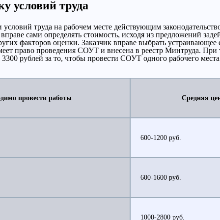
у условий труда
 условий труда на рабочем месте действующим законодательств
праве сами определять стоимость, исходя из предложений заде
угих факторов оценки. Заказчик вправе выбрать устраивающее 
меет право проведения СОУТ и внесена в реестр Минтруда. При 
 3300 рублей за то, чтобы провести СОУТ одного рабочего места
одимо провести работы
Средняя цен
600-1200 руб.
600-1600 руб.
1000-2800 руб.