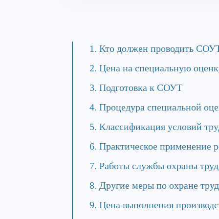
Кто должен проводить СОУ
Цена на специальную оценк
Подготовка к СОУТ
Процедура специальной оце
Классификация условий труд
Практическое применение р
Работы службы охраны труд
Другие меры по охране труд
Цена выполнения производс