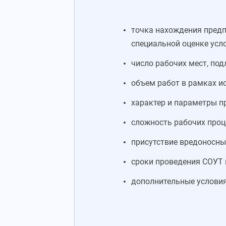
точка нахождения предп
специальной оценке усло
число рабочих мест, по
объем работ в рамках ис
характер и параметры п
сложность рабочих проце
присутствие вредоносны
сроки проведения СОУТ 
дополнительные условия