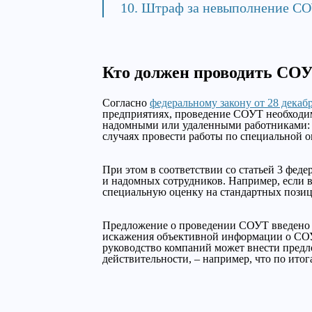
Штраф за невыполнение С
Кто должен проводить СО
Согласно
федеральному закону от 28 декаб
предприятиях, проведение СОУТ необходимо
надомными или удаленными работниками: в
случаях провести работы по специальной о
При этом в соответствии со статьей 3 фед
и надомных сотрудников. Например, если в
специальную оценку на стандартных позици
Предложение о проведении СОУТ введено д
искажения объективной информации о СОУТ
руководство компаний может внести предл
действительности, – например, что по ит