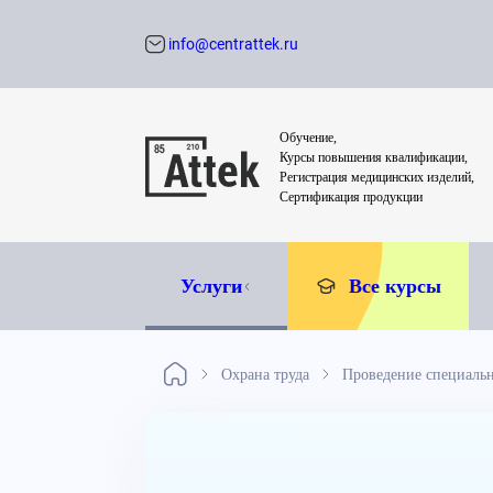
info@centrattek.ru
Обратный звон
Обучение,
Курсы повышения квалификации,
Регистрация медицинских изделий,
Сертификация продукции
Услуги
Все курсы
Охрана труда
Проведение специаль