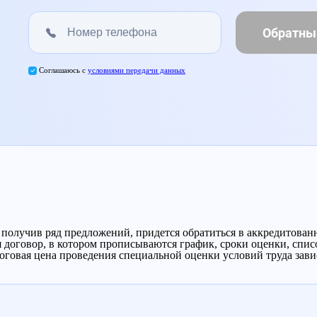
Обратны
Соглашаюсь с
условиями передачи данных
получив ряд предложений, придется обратиться в аккредитован
договор, в котором прописываются график, сроки оценки, список
говая цена проведения специальной оценки условий труда завис