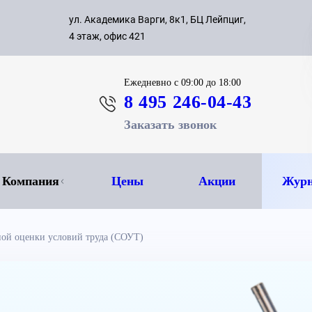
с 09:00 д
ул. Академика Варги, 8к1, БЦ Лейпциг,
ок
8 495 
4 этаж, офис 421
Ежедневно
с 09:00 до 18:00
8 495 246-04-43
Заказать звонок
Компания
Цены
Акции
Журн
ной оценки условий труда (СОУТ)