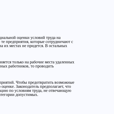
циальной оценки условий труда на
 те предприятия, которые сотрудничают с
 их местах не придется. В остальных
няется только на рабочие места удаленных
сных работников, то проводить
дприятий. Чтобы предотвратить возможные
ценке. Законодатель предполагает, что
ацию по условиям труда, не отвечающую
атегории допустимых.