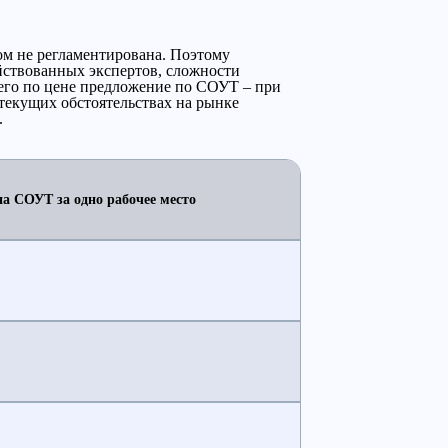
ом не регламентирована. Поэтому
йствованных экспертов, сложности
его по цене предложение по СОУТ – при
текущих обстоятельствах на рынке
.
а СОУТ за одно рабочее место