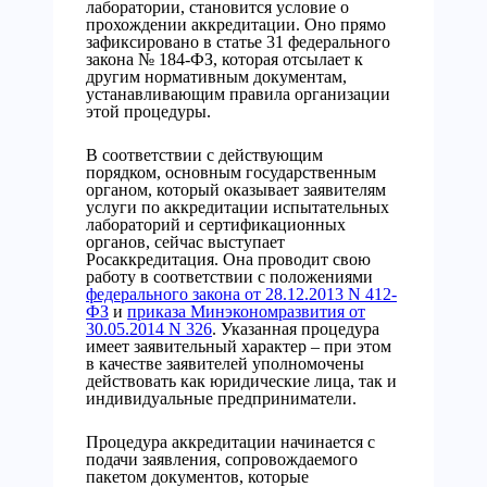
лаборатории, становится условие о
прохождении аккредитации. Оно прямо
зафиксировано в статье 31 федерального
закона № 184-ФЗ, которая отсылает к
другим нормативным документам,
устанавливающим правила организации
этой процедуры.
В соответствии с действующим
порядком, основным государственным
органом, который оказывает заявителям
услуги по аккредитации испытательных
лабораторий и сертификационных
органов, сейчас выступает
Росаккредитация. Она проводит свою
работу в соответствии с положениями
федерального закона от 28.12.2013 N 412-
ФЗ
и
приказа Минэкономразвития от
30.05.2014 N 326
. Указанная процедура
имеет заявительный характер – при этом
в качестве заявителей уполномочены
действовать как юридические лица, так и
индивидуальные предприниматели.
Процедура аккредитации начинается с
подачи заявления, сопровождаемого
пакетом документов, которые