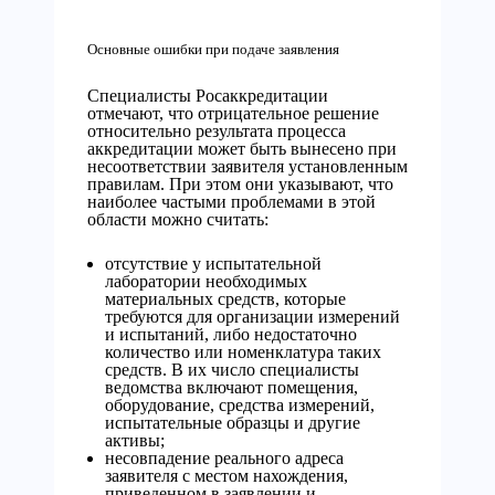
Основные ошибки при подаче заявления
Специалисты Росаккредитации
отмечают, что отрицательное решение
относительно результата процесса
аккредитации может быть вынесено при
несоответствии заявителя установленным
правилам. При этом они указывают, что
наиболее частыми проблемами в этой
области можно считать:
отсутствие у испытательной
лаборатории необходимых
материальных средств, которые
требуются для организации измерений
и испытаний, либо недостаточно
количество или номенклатура таких
средств. В их число специалисты
ведомства включают помещения,
оборудование, средства измерений,
испытательные образцы и другие
активы;
несовпадение реального адреса
заявителя с местом нахождения,
приведенном в заявлении и