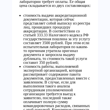
лаборатории требует оплаты. Ее общая
цена складывается из двух составляющих:
стоимость выдачи аккредитационной
документации, которая сейчас
представляет собой выписку из реестра
лиц, прошедших процедуру
аккредитации. В соответствии со
статьей 333.33 Налогового кодекса РФ
государственная пошлина за эту услугу
составляет 3500 рублей. При этом если
испытательная лаборатория по каким-
то причинам утратила оригинал
документа и запросила выдачу
дубликата, то стоимость такой услуги
составит 350 рублей;
стоимость работы, выполняемой
экспертной организацией, которая
рассматривает содержание пакета
документов, предоставленных вместе с
заявлением. В случае, если для
выполнения такого анализа
сотрудникам уполнмоченной
организации требуется выезд к
заявителю, последний также
оплачивает полную сумму
командировочных расходов, связанных
с этой поездкой. Конкретная стоимость