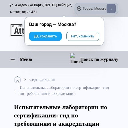
ул. Академика Варги, 8к1, БЦ Лейпциг,
Город:
Москва
4 этаж, офис 421
Ваш город —
Москва
?
Онлайн-журнал
Да, сохранить
Нет, изменить
Меню
Поиск по журналу
Сертификация
Испытательные лаборатории по сертификации: гид
по требованиям и аккредитации
Испытательные лаборатории по
сертификации: гид по
требованиям и аккредитации