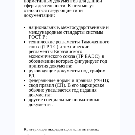
нормативных документов для данной
сферы деятельности. К ним могут
относиться следующие типы
документации:
национальные, межгосударственные и
международные стандарты системы
ГОСТ Р;
технические регламенты Таможенного
союза (ТР ТС) и технические
регламенты Евразийского
экономического союза (ТР ЕАЭС), в
обозначении которых фигурирует год
принятия документа;
руководящие документы под грифом
РД;
федеральные нормы и правила (ФНП);
свод правил (СП). В его маркировке
обычно указывается год издания
документа;
другие специальные нормативные
документы.
Критерии для аккредитации испытательных