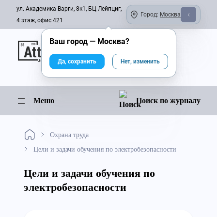
ул. Академика Варги, 8к1, БЦ Лейпциг,
Город:
Москва
4 этаж, офис 421
Ваш город —
Москва
?
Онлайн-журнал
Да, сохранить
Нет, изменить
Меню
Поиск по журналу
Охрана труда
Цели и задачи обучения по электробезопасности
Цели и задачи обучения по
электробезопасности