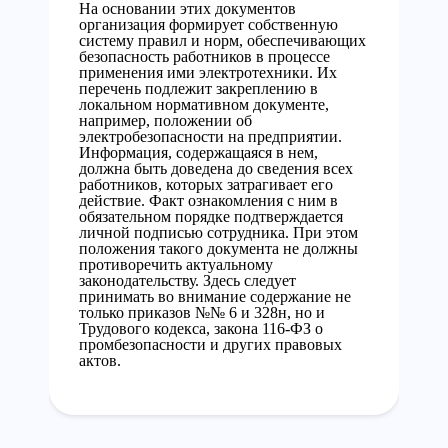
На основании этих документов
организация формирует собственную
систему правил и норм, обеспечивающих
безопасность работников в процессе
применения ими электротехники. Их
перечень подлежит закреплению в
локальном нормативном документе,
например, положении об
электробезопасности на предприятии.
Информация, содержащаяся в нем,
должна быть доведена до сведения всех
работников, которых затрагивает его
действие. Факт ознакомления с ним в
обязательном порядке подтверждается
личной подписью сотрудника. При этом
положения такого документа не должны
противоречить актуальному
законодательству. Здесь следует
принимать во внимание содержание не
только приказов №№ 6 и 328н, но и
Трудового кодекса, закона 116-ФЗ о
промбезопасности и других правовых
актов.