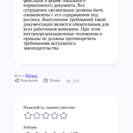
фиксации в форме локального
нормативного документа. Все
сотрудники организации должны быть
ознакомлены с его содержанием под
роспись. Выполнение требований такой
документации является обязательным для
всех работников компании. При этом
внутриорганизационные положения и
приказы не должны противоречить
требованиям актуального
законодательства.
Назад
Поделиться
Печать
2697
Пожалуйста, оцените качество:
Рейтинг: