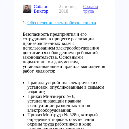
Саблин
22 июня,
Охрана
Виктор
2018
труда
Обеспечение электробезопасности
Безопасность предприятия и его
сотрудников в процессе реализации
производственных задач с
использованием электрооборудования
достигается соблюдением требований
законодательства. Основными
нормативными документам,
устанавливающими правила выполнения
работ, являются:
Правила устройства электрических
установок, опубликованные в седьмом
издании;
Приказ Минэнерго № 6,
устанавливающий правила
эксплуатации различных типов
электрооборудования;
Приказ Минтруда № 328н, который
определяют порядок обеспечения
охраны труда работников в ходе
выполнения своих трудовых