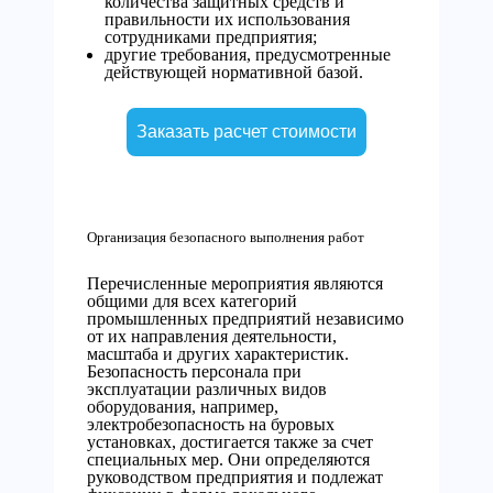
количества защитных средств и
правильности их использования
сотрудниками предприятия;
другие требования, предусмотренные
действующей нормативной базой.
Заказать расчет стоимости
Организация безопасного выполнения работ
Перечисленные мероприятия являются
общими для всех категорий
промышленных предприятий независимо
от их направления деятельности,
масштаба и других характеристик.
Безопасность персонала при
эксплуатации различных видов
оборудования, например,
электробезопасность на буровых
установках, достигается также за счет
специальных мер. Они определяются
руководством предприятия и подлежат