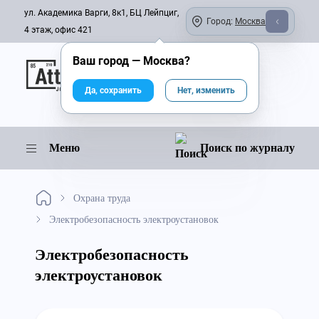
ул. Академика Варги, 8к1, БЦ Лейпциг,
Город:
Москва
4 этаж, офис 421
Ваш город —
Москва
?
Онлайн-журнал
Да, сохранить
Нет, изменить
Меню
Поиск по журналу
Охрана труда
Электробезопасность электроустановок
Электробезопасность
электроустановок