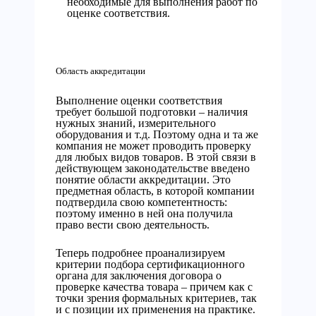
необходимые для выполнения работ по
оценке соответствия.
Область аккредитации
Выполнение оценки соответствия
требует большой подготовки – наличия
нужных знаний, измерительного
оборудования и т.д. Поэтому одна и та же
компания не может проводить проверку
для любых видов товаров. В этой связи в
действующем законодательстве введено
понятие области аккредитации. Это
предметная область, в которой компании
подтвердила свою компетентность:
поэтому именно в ней она получила
право вести свою деятельность.
Теперь подробнее проанализируем
критерии подбора сертификационного
органа для заключения договора о
проверке качества товара – причем как с
точки зрения формальных критериев, так
и с позиции их применения на практике.