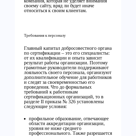
компания, которая не уделяет внимания
своему сайту, вряд ли будет иначе
относиться к своим клиентам.
Требования к персоналу
Главный капитал добросовестного органа
по сертификации – это его специалисты:
от их квалификации и опыта зависит
результат работы организации. Поэтому
грамотные руководители поддерживают
лояльность своего персонала, организуют
дополнительное обучение для работников
и следят за своевременностью его
проведения. Что до формальных
требований к работникам
сертификационных организаций, то в
разделе II приказа № 326 установлены
следующие условия:
профильное образование, отвечающее
области аккредитации организации,
уровня не ниже среднего
профессионального. Также разрешается