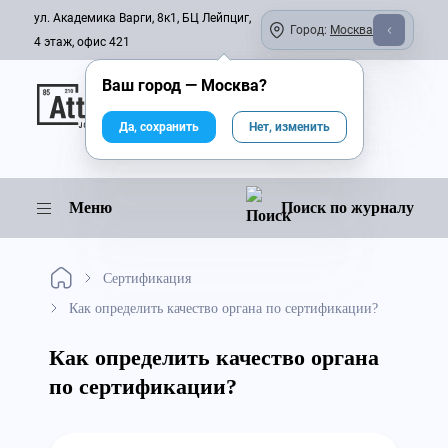
ул. Академика Варги, 8к1, БЦ Лейпциг,
Город:
Москва
4 этаж, офис 421
Ваш город —
Москва
?
Онлайн-журнал
Да, сохранить
Нет, изменить
Меню
Поиск по журналу
Сертификация
Как определить качество органа по сертификации?
Как определить качество органа
по сертификации?