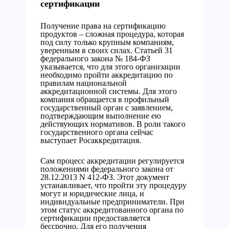
сертификации
Получение права на сертификацию
продуктов – сложная процедура, которая
под силу только крупным компаниям,
уверенным в своих силах. Статьей 31
федерального закона № 184-ФЗ
указывается, что для этого организации
необходимо пройти аккредитацию по
правилам национальной
аккредитационной системы. Для этого
компания обращается в профильный
государственный орган с заявлением,
подтверждающим выполнение ею
действующих нормативов. В роли такого
государственного органа сейчас
выступает Росаккредитация.
Сам процесс аккредитации регулируется
положениями федерального закона от
28.12.2013 N 412-ФЗ. Этот документ
устанавливает, что пройти эту процедуру
могут и юридические лица, и
индивидуальные предприниматели. При
этом статус аккредитованного органа по
сертификации предоставляется
бессрочно. Для его получения