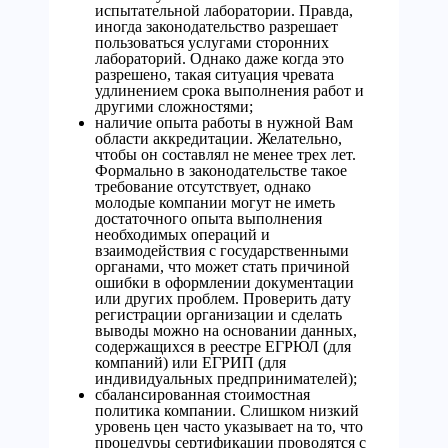
испытательной лаборатории. Правда,
иногда законодательство разрешает
пользоваться услугами сторонних
лабораторий. Однако даже когда это
разрешено, такая ситуация чревата
удлинением срока выполнения работ и
другими сложностями;
наличие опыта работы в нужной Вам
области аккредитации. Желательно,
чтобы он составлял не менее трех лет.
Формально в законодательстве такое
требование отсутствует, однако
молодые компании могут не иметь
достаточного опыта выполнения
необходимых операций и
взаимодействия с государственными
органами, что может стать причиной
ошибки в оформлении документации
или других проблем. Проверить дату
регистрации организации и сделать
выводы можно на основании данных,
содержащихся в реестре ЕГРЮЛ (для
компаний) или ЕГРИП (для
индивидуальных предпринимателей);
сбалансированная стоимостная
политика компании. Слишком низкий
уровень цен часто указывает на то, что
процедуры сертификации проводятся с