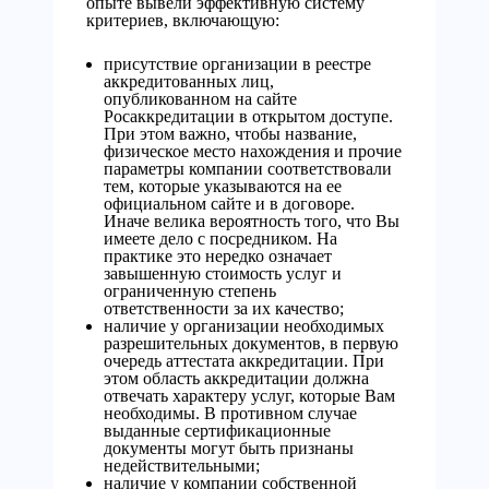
опыте вывели эффективную систему
критериев, включающую:
присутствие организации в реестре
аккредитованных лиц,
опубликованном на сайте
Росаккредитации в открытом доступе.
При этом важно, чтобы название,
физическое место нахождения и прочие
параметры компании соответствовали
тем, которые указываются на ее
официальном сайте и в договоре.
Иначе велика вероятность того, что Вы
имеете дело с посредником. На
практике это нередко означает
завышенную стоимость услуг и
ограниченную степень
ответственности за их качество;
наличие у организации необходимых
разрешительных документов, в первую
очередь аттестата аккредитации. При
этом область аккредитации должна
отвечать характеру услуг, которые Вам
необходимы. В противном случае
выданные сертификационные
документы могут быть признаны
недействительными;
наличие у компании собственной