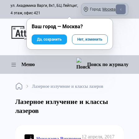
ул. Академика Варги, 8к1, БЦ Лейпциг,
Город:
Москва
4 этаж, офис 421
Ваш город —
Москва
?
Онлайн-журнал
Да, сохранить
Нет, изменить
Меню
Поиск по журналу
Лазерное излучение и классы лазеров
Лазерное излучение и классы
лазеров
12 апреля, 2017
Николаева Виктория