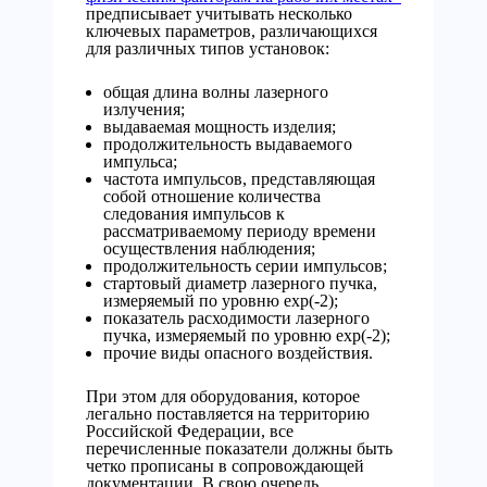
предписывает учитывать несколько
ключевых параметров, различающихся
для различных типов установок:
общая длина волны лазерного
излучения;
выдаваемая мощность изделия;
продолжительность выдаваемого
импульса;
частота импульсов, представляющая
собой отношение количества
следования импульсов к
рассматриваемому периоду времени
осуществления наблюдения;
продолжительность серии импульсов;
стартовый диаметр лазерного пучка,
измеряемый по уровню exp(-2);
показатель расходимости лазерного
пучка, измеряемый по уровню exp(-2);
прочие виды опасного воздействия.
При этом для оборудования, которое
легально поставляется на территорию
Российской Федерации, все
перечисленные показатели должны быть
четко прописаны в сопровождающей
документации. В свою очередь,