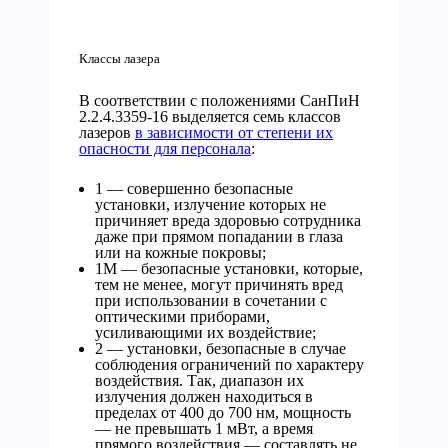
Классы лазера
В соответствии с положениями СанПиН
2.2.4.3359-16 выделяется семь классов
лазеров
в зависимости от степени их
опасности для персонала
:
1 — совершенно безопасные
установки, излучение которых не
причиняет вреда здоровью сотрудника
даже при прямом попадании в глаза
или на кожные покровы;
1М — безопасные установки, которые,
тем не менее, могут причинять вред
при использовании в сочетании с
оптическими приборами,
усиливающими их воздействие;
2 — установки, безопасные в случае
соблюдения ограничений по характеру
воздействия. Так, диапазон их
излучения должен находиться в
пределах от 400 до 700 нм, мощность
— не превышать 1 мВт, а время
прямого воздействия — составлять не