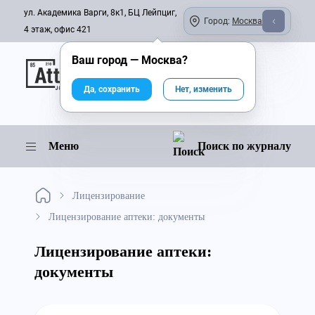
ул. Академика Варги, 8к1, БЦ Лейпциг,
Город:
Москва
4 этаж, офис 421
Ваш город —
Москва
?
Онлайн-журнал
Да, сохранить
Нет, изменить
Меню
Поиск по журналу
Лицензирование
Лицензирование аптеки: документы
Лицензирование аптеки:
документы