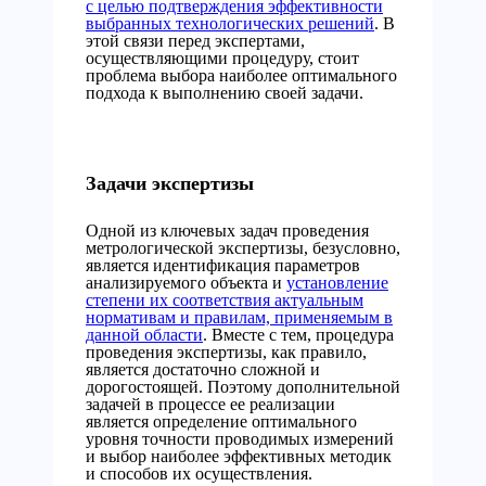
с целью подтверждения эффективности
выбранных технологических решений
. В
этой связи перед экспертами,
осуществляющими процедуру, стоит
проблема выбора наиболее оптимального
подхода к выполнению своей задачи.
Задачи экспертизы
Одной из ключевых задач проведения
метрологической экспертизы, безусловно,
является идентификация параметров
анализируемого объекта и
установление
степени их соответствия актуальным
нормативам и правилам, применяемым в
данной области
. Вместе с тем, процедура
проведения экспертизы, как правило,
является достаточно сложной и
дорогостоящей. Поэтому дополнительной
задачей в процессе ее реализации
является определение оптимального
уровня точности проводимых измерений
и выбор наиболее эффективных методик
и способов их осуществления.