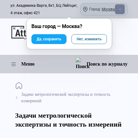
ул. Академика Варги, 8к1, БЦ Лейпциг,
Город:
Москва
4 этаж, офис 421
Ваш город —
Москва
?
Онлайн-журнал
Да, сохранить
Нет, изменить
Меню
Поиск по журналу
Задачи метрологической экспертизы и точность
измерений
Задачи метрологической
экспертизы и точность измерений