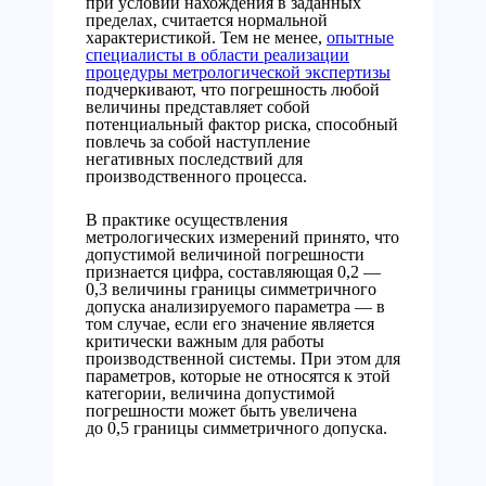
при условии нахождения в заданных
пределах, считается нормальной
характеристикой. Тем не менее,
опытные
специалисты в области реализации
процедуры метрологической экспертизы
подчеркивают, что погрешность любой
величины представляет собой
потенциальный фактор риска, способный
повлечь за собой наступление
негативных последствий для
производственного процесса.
В практике осуществления
метрологических измерений принято, что
допустимой величиной погрешности
признается цифра, составляющая 0,2 —
0,3 величины границы симметричного
допуска анализируемого параметра — в
том случае, если его значение является
критически важным для работы
производственной системы. При этом для
параметров, которые не относятся к этой
категории, величина допустимой
погрешности может быть увеличена
до 0,5 границы симметричного допуска.