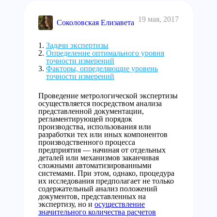
19 мая, 2017
Соколовская Елизавета
Задачи экспертизы
Определение оптимального уровня
точности измерений
Факторы, определяющие уровень
точности измерений
Проведение метрологической экспертизы
осуществляется посредством анализа
представленной документации,
регламентирующей порядок
производства, использования или
разработки тех или иных компонентов
производственного процесса
предприятия — начиная от отдельных
деталей или механизмов заканчивая
сложными автоматизированными
системами. При этом, однако, процедура
их исследования предполагает не только
содержательный анализ положений
документов, представленных на
экспертизу, но и
осуществление
значительного количества расчетов