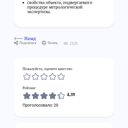
свойства объекта, подвергаемого
процедуре метрологической
экспертизы.
Назад
Поделиться
Печать
2329
Пожалуйста, оцените качество:
Рейтинг:
4,39
Проголосовало: 20