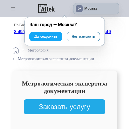
Москва
Ваш город —
Москва
?
По России бесплатно:
с 09:00 до 18:00
8 495 246-04-43
8 800 333-25-40
Да, сохранить
Нет, изменить
Метрология
Метрологическая экспертиза документации
Метрологическая экспертиза
документации
Заказать услугу