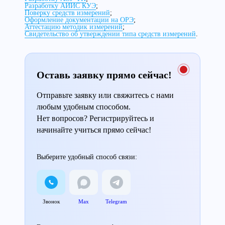
Разработку АИИС КУЭ
;
Поверку средств измерений
;
Оформление документации на ОРЭ
;
Аттестацию методик измерений
;
Свидетельство об утверждении типа средств измерений
.
Оставь заявку прямо сейчас!
Отправьте заявку или свяжитесь с нами
любым удобным способом.
Нет вопросов? Регистрируйтесь и
начинайте учиться прямо сейчас!
Выберите удобный способ связи:
Звонок
Max
Telegram