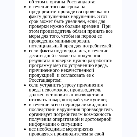
об этом в органы Росстандарта;
в течение того же срока на
предприятии проводится проверка по
факту допущенных нарушений. Этот
срок может быть увеличен, если для
проверки нужно больше времени. При
этом производитель обязан принять все
меры для того, чтобы на период ее
проведения минимизировать
потенциальный вред для потребителей;
если факты подтвердились, в течение
десяти дней с момента получения
результата проверки нужно разработать
программу мер по устранению вреда,
причиненного некачественной
продукцией, и согласовать ее с
Росстандартом;
если устранить угрозу причинения
вреда невозможно, производитель
должен остановить производство и
отозвать товар, который уже купили;
в течение всего периода ликвидации
последствий нарушения производитель
организует потребителям возможность
получения оперативной и достоверной
информации о ситуации;
все необходимые мероприятия
проводятся производителем за свой