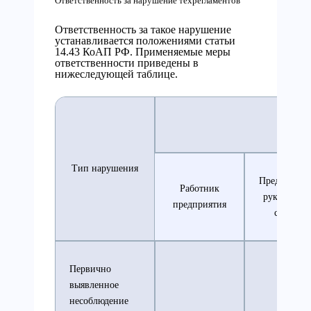
Ответственность за нарушение техрегламентов
Ответственность за такое нарушение
устанавливается положениями статьи
14.43 КоАП РФ. Применяемые меры
ответственности приведены в
нижеследующей таблице.
Тип нарушения
Представите
Работник
рукоодяще
предприятия
состава
Первично
выявленное
несоблюдение