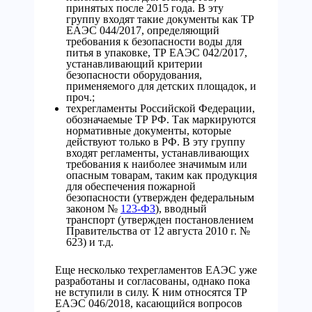
принятых после 2015 года. В эту
группу входят такие документы как ТР
ЕАЭС 044/2017, определяющий
требования к безопасности воды для
питья в упаковке, ТР ЕАЭС 042/2017,
устанавливающий критерии
безопасности оборудования,
применяемого для детских площадок, и
проч.;
техрегламенты Российской Федерации,
обозначаемые ТР РФ. Так маркируются
нормативные документы, которые
действуют только в РФ. В эту группу
входят регламенты, устанавливающих
требования к наиболее значимым или
опасным товарам, таким как продукция
для обеспечения пожарной
безопасности (утвержден федеральным
законом №
123-ФЗ
), вводный
транспорт (утвержден постановлением
Правительства от 12 августа 2010 г. №
623) и т.д.
Еще несколько техрегламентов ЕАЭС уже
разработаны и согласованы, однако пока
не вступили в силу. К ним относятся ТР
ЕАЭС 046/2018, касающийся вопросов