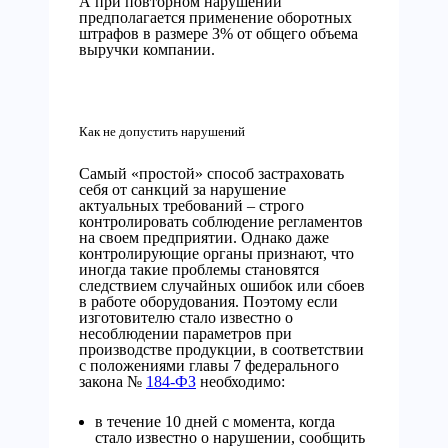
А при повторном нарушении
предполагается применение оборотных
штрафов в размере 3% от общего объема
выручки компании.
Как не допустить нарушений
Самый «простой» способ застраховать
себя от санкций за нарушение
актуальных требований – строго
контролировать соблюдение регламентов
на своем предприятии. Однако даже
контролирующие органы признают, что
иногда такие проблемы становятся
следствием случайных ошибок или сбоев
в работе оборудования. Поэтому если
изготовителю стало известно о
несоблюдении параметров при
производстве продукции, в соответствии
с положениями главы 7 федерального
закона №
184-ФЗ
необходимо:
в течение 10 дней с момента, когда
стало известно о нарушении, сообщить