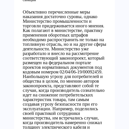
Объективно перечисленные меры
наказания достаточно суровы, однако
Министерство промышленности и
торговли придерживается иного мнения.
Как полагают в министерстве, практику
применения оборотных штрафов
необходимо распространить не только на
топливную отрасль, но и на другие сферы
деятельности. Министерство уже
разработало и внесло на рассмотрение
соответствующий законопроект, который
размещен на федеральном портале
проектов нормативных документов под
кодовым номером 02/04/06-19/00092459.
Наибольшую угрозу для потребителей и
общества в целом, по мнению авторов
законопроекта, представляют собой те
случаи, когда производитель сознательно
идет на снижение потребительских
характеристик товара, там самым
создавая угрозу безопасности при его
эксплуатации. Например, поделились
своей практикой сотрудники
министерства, им встречались случаи,
когда производитель намеренно снижал
толщину электрического кабеля и