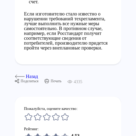
счет.
Если изготовителю стало известно о
нарушении требований техрегламента,
лучше выполнить все нужные меры
самостоятельно. В противном случае,
например, если Росстандарт получит
соответствующие сведения от
потребителей, производителю придется
пройти через внеплановые проверки.
Назад
Поделиться
Печать
4335
Пожалуйста, оцените качество:
Рейтинг:
4,53