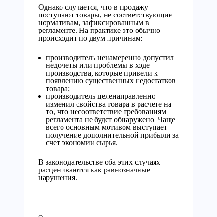
Однако случается, что в продажу
поступают товары, не соответствующие
нормативам, зафиксированным в
регламенте. На практике это обычно
происходит по двум причинам:
производитель ненамеренно допустил
недочеты или проблемы в ходе
производства, которые привели к
появлению существенных недостатков
товара;
производитель целенаправленно
изменил свойства товара в расчете на
то, что несоответствие требованиям
регламента не будет обнаружено. Чаще
всего основным мотивом выступает
получение дополнительной прибыли за
счет экономии сырья.
В законодательстве оба этих случаях
расцениваются как равнозначные
нарушения.