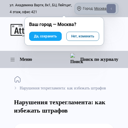
ул. Академика Варги, 8к1, БЦ Лейпциг,
Город:
Москва
4 этаж, офис 421
Ваш город —
Москва
?
Онлайн-журнал
Да, сохранить
Нет, изменить
Меню
Поиск по журналу
Нарушения техрегламента: как избежать штрафов
Нарушения техрегламента: как
избежать штрафов