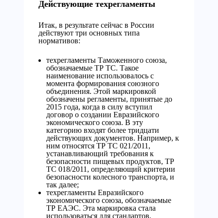
Действующие техрегламенты
Итак, в результате сейчас в России
действуют три основных типа
нормативов:
техрегламенты Таможенного союза,
обозначаемые ТР ТС. Такое
наименование использовалось с
момента формирования союзного
объединения. Этой маркировкой
обозначены регламенты, принятые до
2015 года, когда в силу вступил
договор о создании Евразийского
экономического союза. В эту
категорию входят более тридцати
действующих документов. Например, к
ним относятся ТР ТС 021/2011,
устанавливающий требования к
безопасности пищевых продуктов, ТР
ТС 018/2011, определяющий критерии
безопасности колесного транспорта, и
так далее;
техрегламенты Евразийского
экономического союза, обозначаемые
ТР ЕАЭС. Эта маркировка стала
использоваться для стандартов,