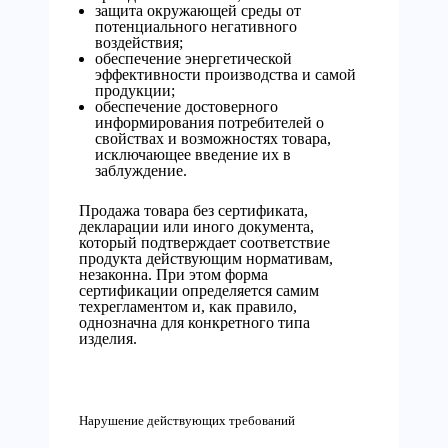
защита окружающей среды от
потенциального негативного
воздействия;
обеспечение энергетической
эффективности производства и самой
продукции;
обеспечение достоверного
информирования потребителей о
свойствах и возможностях товара,
исключающее введение их в
заблуждение.
Продажа товара без сертификата,
декларации или иного документа,
который подтверждает соответствие
продукта действующим нормативам,
незаконна. При этом форма
сертификации определяется самим
техрегламентом и, как правило,
однозначна для конкретного типа
изделия.
Нарушение действующих требований