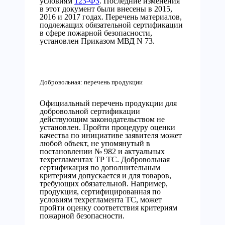
условиям
123-ФЗ
. Последние изменения
в этот документ были внесены в 2015,
2016 и 2017 годах. Перечень материалов,
подлежащих обязательной сертификации
в сфере пожарной безопасности,
установлен Приказом МВД N 73.
Добровольная: перечень продукции
Официальный перечень продукции для
добровольной сертификации
действующим законодательством не
установлен. Пройти процедуру оценки
качества по инициативе заявителя может
любой объект, не упомянутый в
постановлении № 982 и актуальных
техрегламентах ТР ТС. Добровольная
сертификация по дополнительным
критериям допускается и для товаров,
требующих обязательной. Например,
продукция, сертифицированная по
условиям техрегламента ТС, может
пройти оценку соответствия критериям
пожарной безопасности.