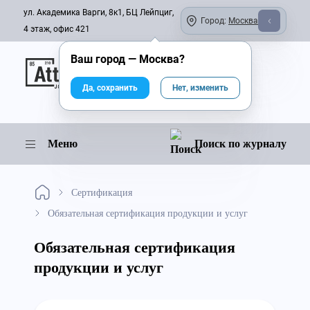
ул. Академика Варги, 8к1, БЦ Лейпциг,
Город:
Москва
4 этаж, офис 421
Ваш город —
Москва
?
Онлайн-журнал
Да, сохранить
Нет, изменить
Меню
Поиск по журналу
Сертификация
Обязательная сертификация продукции и услуг
Обязательная сертификация
продукции и услуг