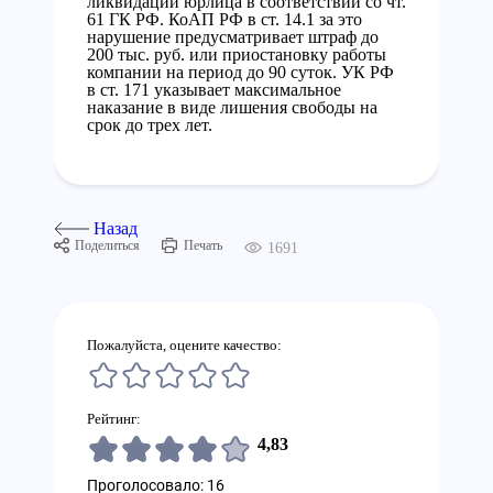
ликвидации юрлица в соответствии со чт.
61 ГК РФ. КоАП РФ в ст. 14.1 за это
нарушение предусматривает штраф до
200 тыс. руб. или приостановку работы
компании на период до 90 суток. УК РФ
в ст. 171 указывает максимальное
наказание в виде лишения свободы на
срок до трех лет.
Назад
Поделиться
Печать
1691
Пожалуйста, оцените качество:
Рейтинг:
4,83
Проголосовало: 16