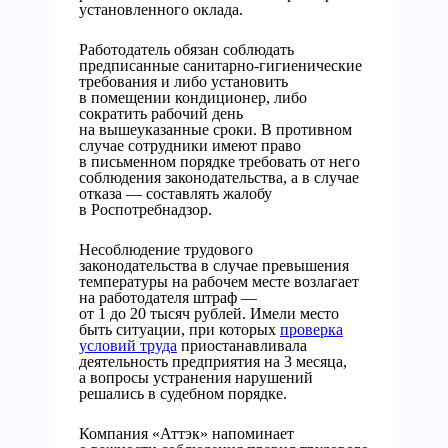
установленного оклада.
Работодатель обязан соблюдать
предписанные санитарно-гигиенические
требования и либо установить
в помещении кондиционер, либо
сократить рабочий день
на вышеуказанные сроки. В противном
случае сотрудники имеют право
в письменном порядке требовать от него
соблюдения законодательства, а в случае
отказа — составлять жалобу
в Роспотребнадзор.
Несоблюдение трудового
законодательства в случае превышения
температуры на рабочем месте возлагает
на работодателя штраф —
от 1 до 20 тысяч рублей. Имели место
быть ситуации, при которых
проверка
условий труда
приостанавливала
деятельность предприятия на 3 месяца,
а вопросы устранения нарушений
решались в судебном порядке.
Компания «Аттэк» напоминает