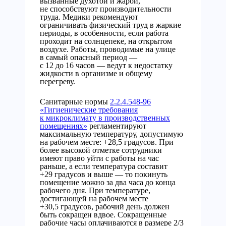
вызванные духотой и жарой,
не способствуют производительности
труда. Медики рекомендуют
ограничивать физический труд в жаркие
периоды, в особенности, если работа
проходит на солнцепеке, на открытом
воздухе. Работы, проводимые на улице
в самый опасный период —
с 12 до 16 часов — ведут к недостатку
жидкости в организме и общему
перегреву.
Санитарные нормы
2.2.4.548-96
«Гигиенические требования
к микроклимату в производственных
помещениях»
регламентируют
максимальную температуру, допустимую
на рабочем месте: +28,5 градусов. При
более высокой отметке сотрудники
имеют право уйти с работы на час
раньше, а если температура составит
+29 градусов и выше — то покинуть
помещение можно за два часа до конца
рабочего дня. При температуре,
достигающей на рабочем месте
+30,5 градусов, рабочий день должен
быть сокращен вдвое. Сокращенные
рабочие часы оплачиваются в размере 2/3