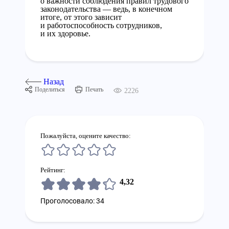
о важности соблюдения правил трудового
законодательства — ведь, в конечном
итоге, от этого зависит
и работоспособность сотрудников,
и их здоровье.
Назад
Поделиться
Печать
2226
Пожалуйста, оцените качество:
Рейтинг:
4,32
Проголосовало: 34