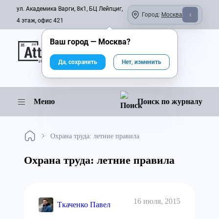
ул. Академика Варги, 8к1, БЦ Лейпциг,
Город:
Москва
4 этаж, офис 421
Ваш город —
Москва
?
Онлайн-журнал
Да, сохранить
Нет, изменить
Меню
Поиск по журналу
Охрана труда: летние правила
Охрана труда: летние правила
16 июля, 2015
Ткаченко Павел