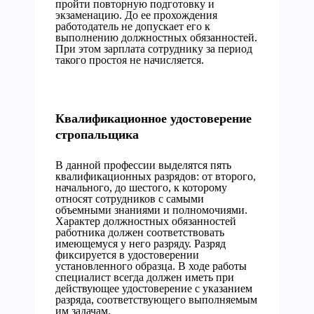
пройти повторную подготовку и
экзаменацию. До ее прохождения
работодатель не допускает его к
выполнению должностных обязанностей.
При этом зарплата сотруднику за период
такого простоя не начисляется.
Квалификационное удостоверение
стропальщика
В данной профессии выделятся пять
квалификационных разрядов: от второго,
начального, до шестого, к которому
относят сотрудников с самыми
объемными знаниями и полномочиями.
Характер должностных обязанностей
работника должен соответствовать
имеющемуся у него разряду. Разряд
фиксируется в удостоверении
установленного образца. В ходе работы
специалист всегда должен иметь при
действующее удостоверение с указанием
разряда, соответствующего выполняемым
им задачам.