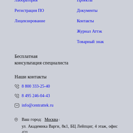
Лаборатория
Проекты
Регистрация ПО
Документы
Лицензирование
Контакты
Журнал Аттэк
Товарный знак
Бесплатная
консультация специалиста
Наши контакты
8 800 333-25-40
8 495 246-04-43
info@centrattek.ru
Ваш город:
Москва
ул. Академика Варги, 8к1, БЦ Лейпциг, 4 этаж, офис
421