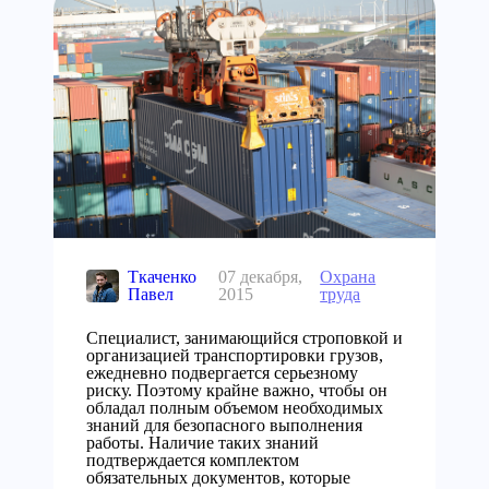
Ткаченко
07 декабря,
Охрана
Павел
2015
труда
Специалист, занимающийся строповкой и
организацией транспортировки грузов,
ежедневно подвергается серьезному
риску. Поэтому крайне важно, чтобы он
обладал полным объемом необходимых
знаний для безопасного выполнения
работы. Наличие таких знаний
подтверждается комплектом
обязательных документов, которые