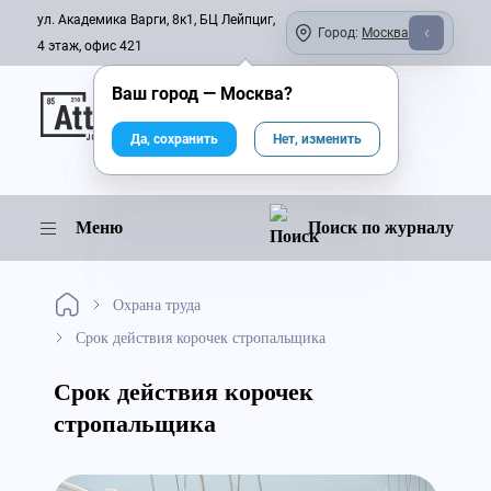
ул. Академика Варги, 8к1, БЦ Лейпциг,
Город:
Москва
4 этаж, офис 421
Ваш город —
Москва
?
Онлайн-журнал
Да, сохранить
Нет, изменить
Меню
Поиск по журналу
Охрана труда
Срок действия корочек стропальщика
Срок действия корочек
стропальщика