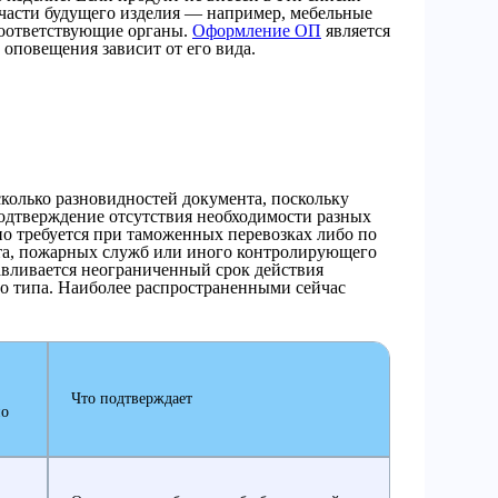
 части будущего изделия — например, мебельные
соответствующие органы.
Оформление ОП
является
оповещения зависит от его вида.
сколько разновидностей документа, поскольку
одтверждение отсутствия необходимости разных
но требуется при таможенных перевозках либо по
рта, пожарных служб или иного контролирующего
навливается неограниченный срок действия
о типа. Наиболее распространенными сейчас
Что подтверждает
но