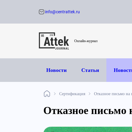
info@centrattek.ru
Обратный звон
Онлайн-журнал
Новости
Статьи
Новост
Сертификация
Отказное письмо на
Отказное письмо 