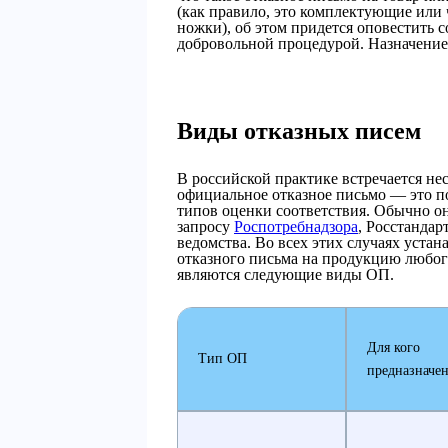
(как правило, это комплектующие или
ножки), об этом придется оповестить 
добровольной процедурой. Назначение 
Виды отказных писем
В российской практике встречается не
официальное отказное письмо — это п
типов оценки соответствия. Обычно о
запросу
Роспотребнадзора
, Росстанда
ведомства. Во всех этих случаях уста
отказного письма на продукцию любог
являются следующие виды ОП.
Для кого
Тип ОП
предназначе