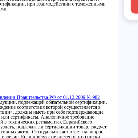
ертификации, при взаимодействии с таможенными
ами.
влении Правительства РФ от 01.12.2009 № 982
дукции, подлежащей обязательной сертификации,
ждение соответствия которой осуществляется в
ствии», должны иметь при себе подтверждающие
и или сертификаты. Аналогичное требование
й в технических регламентах Евразийского
 узнать, подлежит ли сертификации товар, следует
ативных актов. Отсюда вытекает ответ на вопрос,
и изделие. Если продукт не внесен в эти списки