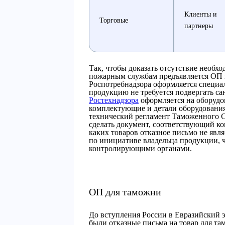
Клиенты и
Торговые
партнеры
Так, чтобы доказать отсутствие необх
пожарным службам предъявляется ОП 
Роспотребнадзора оформляется специ
продукцию не требуется подвергать с
Ростехнадзора
оформляется на оборудов
комплектующие и детали оборудования
технический регламент Таможенного Со
сделать документ, соответствующий ко
каких товаров отказное письмо не явл
по инициативе владельца продукции, ч
контролирующими органами.
ОП для таможни
До вступления России в Евразийский
были отказные письма на товар для 