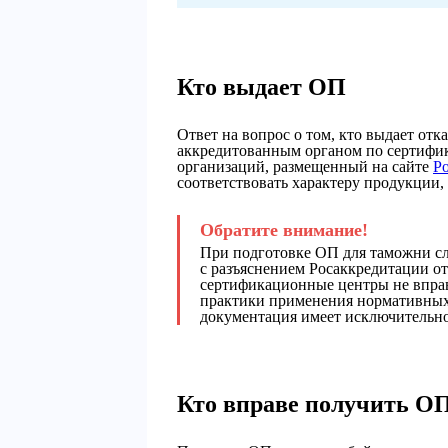
Кто выдает ОП
Ответ на вопрос о том, кто выдает отка
аккредитованным органом по сертифик
организаций, размещенный на сайте
Р
соответствовать характеру продукции,
При подготовке ОП для таможни сл
с разъяснением Росаккредитации от
сертификационные центры не вправ
практики применения нормативных 
документация имеет исключительно
Кто вправе получить О