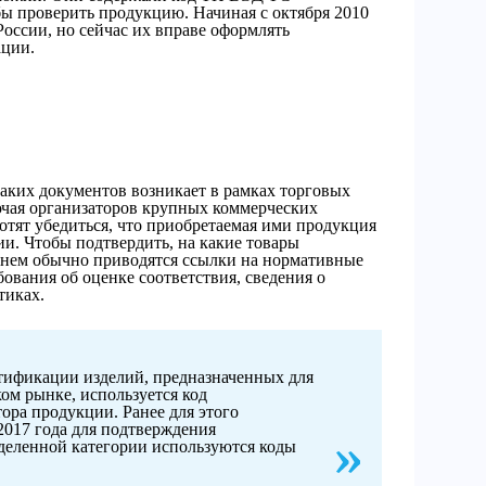
бы проверить продукцию. Начиная с октября 2010
оссии, но сейчас их вправе оформлять
ации.
таких документов возникает в рамках торговых
чая организаторов крупных коммерческих
хотят убедиться, что приобретаемая ими продукция
и. Чтобы подтвердить, на какие товары
в нем обычно приводятся ссылки на нормативные
ования об оценке соответствия, сведения о
тиках.
тификации изделий, предназначенных для
ом рынке, используется код
ора продукции. Ранее для этого
2017 года для подтверждения
деленной категории используются коды