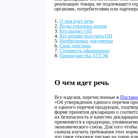
реализации товара, не подлежащего с
органами, потребителями или партнер
О чем идет речь
Виды отказных писем
Кто выдает ОП
Кто вправе получить ОП
Необходимые документы
Срок действия
Стоимость оформления
Преимущества АТТЭК
О чем идет речь
Все изделия, перечисленные в
Постано
«Об утверждении единого перечня про
и единого перечня продукции, подтвер
форме принятия декларации о соответ
их безопасность и качество деклараци
применяется к продукции, упоминаемо
экономического союза. Для того чтобы
сначала изучить требования этих норм
что такое отказное письмо на товар ил