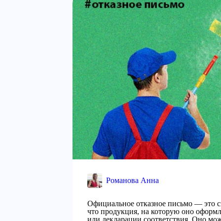
Романова Анна
Официальное отказное письмо — это 
что продукция, на которую оно оформл
или декларации соответствия. Оно мож