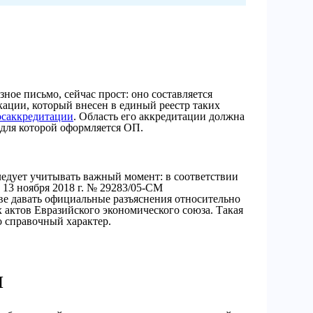
зное письмо, сейчас прост: оно составляется
ации, который внесен в единый реестр таких
осаккредитации
. Область его аккредитации должна
 для которой оформляется ОП.
едует учитывать важный момент: в соответствии
 13 ноября 2018 г. № 29283/05-СМ
е давать официальные разъяснения относительно
актов Евразийского экономического союза. Такая
 справочный характер.
П