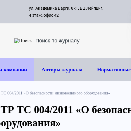
с 09:00 д
ул. Академика Варги, 8к1, БЦ Лейпциг,
ок
8 495 
4 этаж, офис 421
и компании
Авторы журнала
Нормативные
ТС 004/2011 «О безопасности низковольтного оборудования»
ТР ТС 004/2011 «О безопас
борудования»