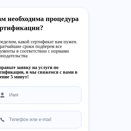
м необходима процедура
ертификации?
еделим, какой сертификат вам нужен.
ратчайшие сроки подберем все
ументы в соответствии с нормами
онодательства
равьте заявку на услуги по
тификации, и мы свяжемся с вами в
ение 5 минут!