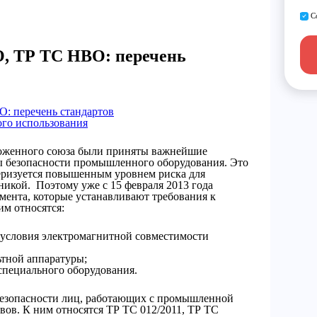
С
, ТР ТС НВО: перечень
: перечень стандартов
ого использования
оженного союза были приняты важнейшие
ы безопасности промышленного оборудования. Это
ктеризуется повышенным уровнем риска для
никой. Поэтому уже с 15 февраля 2013 года
мента, которые устанавливают требования к
им относятся:
 условия электромагнитной совместимости
ьтной аппаратуры;
специального оборудования.
безопасности лиц, работающих с промышленной
вов. К ним относятся ТР ТС 012/2011, ТР ТС