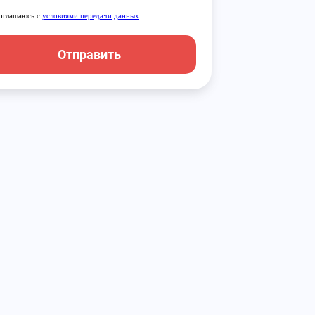
оглашаюсь с
условиями передачи данных
Отправить