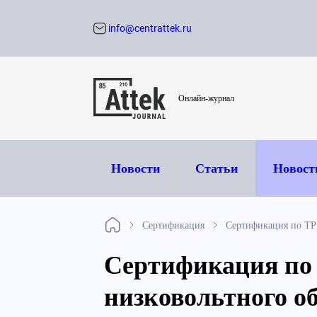
info@centrattek.ru
Обратный звон
Онлайн-журнал
Новости
Статьи
Новост
Сертификация
Сертификация по ТР 
Сертификация по 
низковольтного о