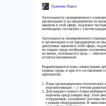
Ткаченко Павел
Актуальность своевременного планир
организации и на предприятии не выз
законом в этой сфере, подлежат часты
необходимо составлять с учетом каждо
Актуальность своевременного планир
в организации и на предприятии не в
диктуемые законом в этой сфере, подл
по охране труда необходимо составлять
не менее, основная его цель — обеспе
остается неизменной.
Разрабатывается план совместными де
охраны труда, и при его составлении
принципов:
План организационно-технических м
перспективным — с учетом развития 
Для каждого нового плана выбираетс
перечень предстоящих мер: этим з
сотрудников, улучшение системы без
с новым оборудованием. В зависимо