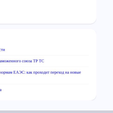
сти
таможенного союза ТР ТС
нормам ЕАЭС: как проходит переход на новые
а