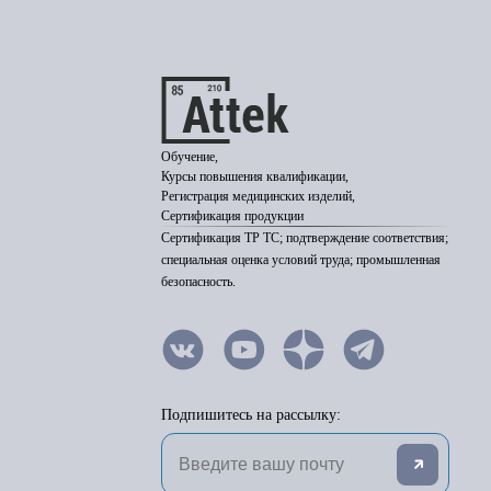
Обучение,
Курсы повышения квалификации,
Регистрация медицинских изделий,
Сертификация продукции
Сертификация ТР ТС; подтверждение соответствия;
специальная оценка условий труда; промышленная
безопасность.
Подпишитесь на рассылку: