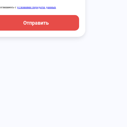
оглашаюсь с
условиями передачи данных
Отправить