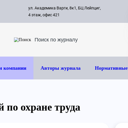
с 09:00 д
ул. Академика Варги, 8к1, БЦ Лейпциг,
ок
8 495 
4 этаж, офис 421
и компании
Авторы журнала
Нормативные
 по охране труда