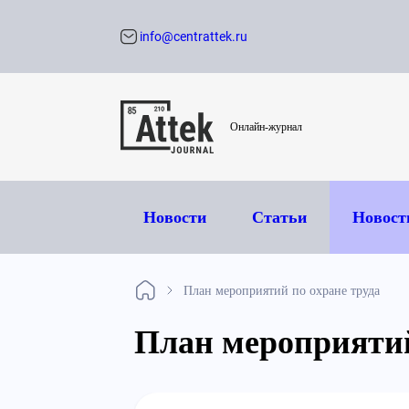
info@centrattek.ru
Обратный звон
Онлайн-журнал
Новости
Статьи
Новост
План мероприятий по охране труда
План мероприятий