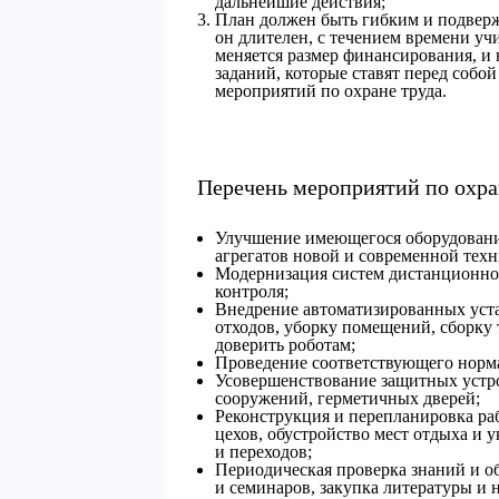
дальнейшие действия;
План должен быть гибким и подвер
он длителен, с течением времени у
меняется размер финансирования, и 
заданий, которые ставят перед собо
мероприятий по охране труда.
Перечень мероприятий по охра
Улучшение имеющегося оборудовани
агрегатов новой и современной техн
Модернизация систем дистанционног
контроля;
Внедрение автоматизированных уста
отходов, уборку помещений, сборку
доверить роботам;
Проведение соответствующего норма
Усовершенствование защитных устро
сооружений, герметичных дверей;
Реконструкция и перепланировка ра
цехов, обустройство мест отдыха и
и переходов;
Периодическая проверка знаний и о
и семинаров, закупка литературы и 