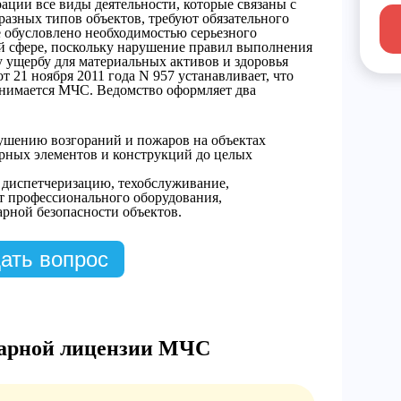
ации все виды деятельности, которые связаны с
азных типов объектов, требуют обязательного
е обусловлено необходимостью серьезного
ой сфере, поскольку нарушение правил выполнения
 ущербу для материальных активов и здоровья
 21 ноября 2011 года N 957 устанавливает, что
анимается МЧС. Ведомство оформляет два
тушению возгораний и пожаров на объектах
урных элементов и конструкций до целых
, диспетчеризацию, техобслуживание,
т профессионального оборудования,
арной безопасности объектов.
ать вопрос
жарной лицензии МЧС