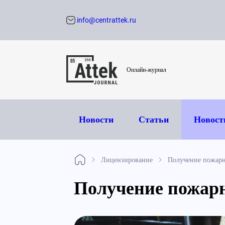
info@centrattek.ru
Обратный звон
Онлайн-журнал
Новости
Статьи
Новост
Лицензирование
Получение пожар
Получение пожар