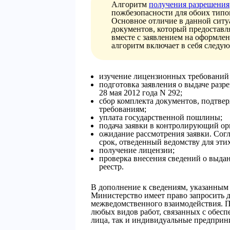
Алгоритм
получения разрешения
пожбезопасности для обоих типо
Основное отличие в данной ситу
документов, который предоставл
вместе с заявлением на оформле
алгоритм включает в себя следу
изучение лицензионных требований 
подготовка заявления о выдаче раз
28 мая 2012 года N 292;
сбор комплекта документов, подтве
требованиям;
уплата государственной пошлины;
подача заявки в контролирующий ор
ожидание рассмотрения заявки. Сог
срок, отведенный ведомству для этих
получение лицензии;
проверка внесения сведений о выда
реестр.
В дополнение к сведениям, указанным 
Министерство имеет право запросить 
межведомственного взаимодействия. П
любых видов работ, связанных с обес
лица, так и индивидуальные предприн