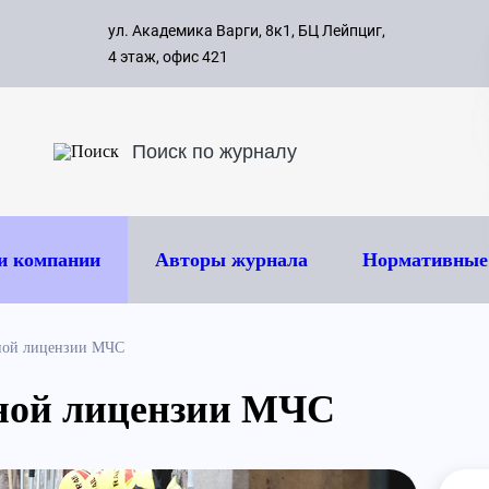
с 09:00 д
ул. Академика Варги, 8к1, БЦ Лейпциг,
ок
8 495 
4 этаж, офис 421
и компании
Авторы журнала
Нормативные
ной лицензии МЧС
ной лицензии МЧС