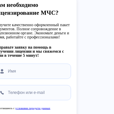
ам необходимо
ицензирование МЧС?
учите качественно оформленный пакет
ументов. Полное сопровождение в
ензионном органе. Экономьте деньги и
мя, работайте с профессионалами!
равьте заявку на помощь в
учении лицензии и мы свяжемся с
и в течение 5 минут!
оглашаюсь с
условиями передачи данных