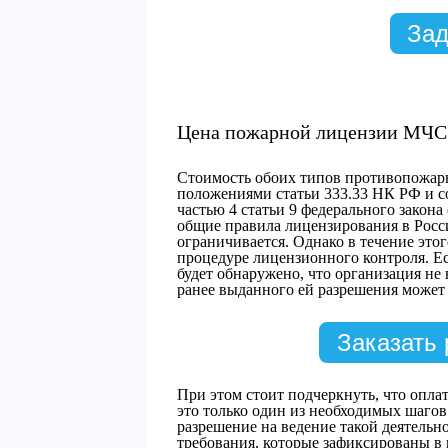
Зад
Цена пожарной лицензии МЧС
Стоимость обоих типов противопожар
положениями статьи 333.33 НК РФ и со
частью 4 статьи 9 федерального закона
общие правила лицензирования в Росси
ограничивается. Однако в течение это
процедуре лицензионного контроля. Е
будет обнаружено, что организация не
ранее выданного ей разрешения может
Заказать 
При этом стоит подчеркнуть, что опла
это только один из необходимых шагов
разрешение на ведение такой деятельн
требования, которые зафиксированы 