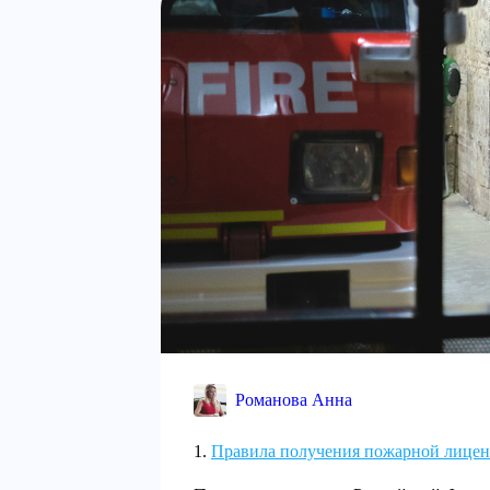
Романова Анна
Правила получения пожарной лице