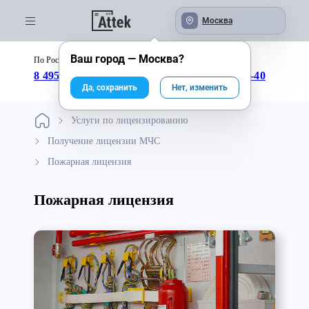
Москва
Ваш город —
Москва
?
По России бесплатно:
с 09:00 до 18:00
8 495 246-04-43
8 800 333-25-40
Да, сохранить
Нет, изменить
Услуги по лицензированию
Получение лицензии МЧС
Пожарная лицензия
Пожарная лицензия