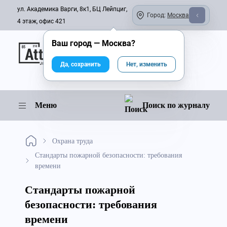
ул. Академика Варги, 8к1, БЦ Лейпциг,
Город:
Москва
4 этаж, офис 421
Ваш город —
Москва
?
Онлайн-журнал
Да, сохранить
Нет, изменить
Меню
Поиск по журналу
Охрана труда
Стандарты пожарной безопасности: требования
времени
Стандарты пожарной
безопасности: требования
времени