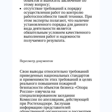
объектов и выносить заключение по
этому вопросу;
отсутствие требований к порядку
осуществления работ по контролю
работоспособности такой техники. При
этом эксперты полагают, что наличие
установленного порядка для данного
вида деятельности является
обязательным условием качественного
выполнения работ и надежности
получаемого результата.
Пересмотр документов
Свои выводы относительно требований
приведенных национальных стандартов
и применимости этих требований в целях
реального повышения пожарной
безопасности объектов бизнеса «Опора
России» озвучила на
специализированном заседании
Комиссии по апелляциям, действующей
при Ростехнадзоре. Заслушав
информацию представителей
общественной организации и рассмотрев