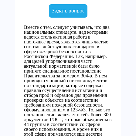
Задать вопрос
Вместе с тем, следует учитывать, что два
национальных стандарта, над которыми
ведется столь активная работа в
настоящее время, являются лишь частью
системы действующих стандартов в
сфере пожарной безопасности в
Российской Федерации. Так, например,
для целей упорядочивания части
актуальной нормативной базы было
принято специальное постановление
Правительства за номером 304-р. В нем
приводится полный список документов
по стандартизации, которые содержат
правила осуществления испытаний и
отбора проб и образцов для проведения
проверки объектов на соответствие
требованиям пожарной безопасности,
сформулированным в 123-ФЗ. Только это
постановление включает в себя более 300
документов ГОСТ, которые объединены в
44 группы в соответствии со сферой
своего использования. А кроме них в
этой сфере применяются еще десятки