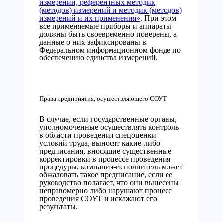
измерений, референтных методик
(методов) измерений и методик (методов)
измерений и их применения»
. При этом
все применяемые приборы и аппараты
должны быть своевременно поверены, а
данные о них зафиксированы в
Федеральном информационном фонде по
обеспечению единства измерений.
Права предприятия, осуществляющего СОУТ
В случае, если государственные органы,
уполномоченные осуществлять контроль
в области проведения спецоценки
условий труда, выносят какие-либо
предписания, вносящие существенные
корректировки в процессе проведения
процедуры, компания-исполнитель может
обжаловать такое предписание, если ее
руководство полагает, что они вынесены
неправомерно либо нарушают процесс
проведения СОУТ и искажают его
результаты.