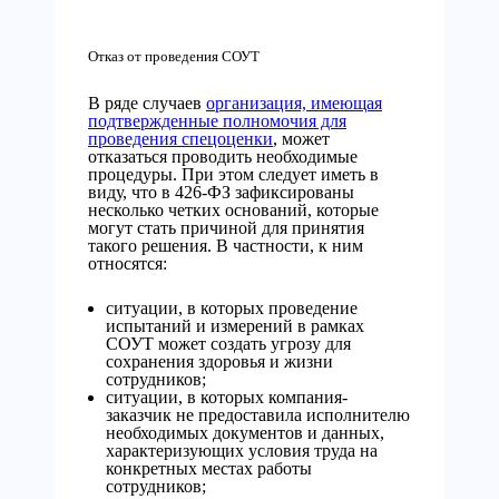
Отказ от проведения СОУТ
В ряде случаев
организация, имеющая
подтвержденные полномочия для
проведения спецоценки
, может
отказаться проводить необходимые
процедуры. При этом следует иметь в
виду, что в 426-ФЗ зафиксированы
несколько четких оснований, которые
могут стать причиной для принятия
такого решения. В частности, к ним
относятся:
ситуации, в которых проведение
испытаний и измерений в рамках
СОУТ может создать угрозу для
сохранения здоровья и жизни
сотрудников;
ситуации, в которых компания-
заказчик не предоставила исполнителю
необходимых документов и данных,
характеризующих условия труда на
конкретных местах работы
сотрудников;