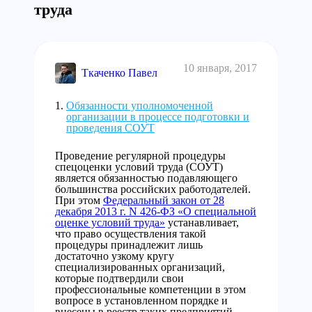
труда
10 января, 2017
Ткаченко Павел
Обязанности уполномоченной
организации в процессе подготовки и
проведения СОУТ
Проведение регулярной процедуры
спецоценки условий труда (СОУТ)
является обязанностью подавляющего
большинства российских работодателей.
При этом
Федеральный закон от 28
декабря 2013 г. N 426-ФЗ «О специальной
оценке условий труда»
устанавливает,
что право осуществления такой
процедуры принадлежит лишь
достаточно узкому кругу
специализированных организаций,
которые подтвердили свои
профессиональные компетенции в этом
вопросе в установленном порядке и
внесены в реестр таких предприятий.