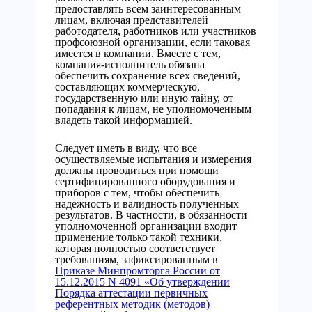
предоставлять всем заинтересованным
лицам, включая представителей
работодателя, работников или участников
профсоюзной организации, если таковая
имеется в компании. Вместе с тем,
компания-исполнитель обязана
обеспечить сохранение всех сведений,
составляющих коммерческую,
государственную или иную тайну, от
попадания к лицам, не уполномоченным
владеть такой информацией.
Следует иметь в виду, что все
осуществляемые испытания и измерения
должны проводиться при помощи
сертифицированного оборудования и
приборов с тем, чтобы обеспечить
надежность и валидность полученных
результатов. В частности, в обязанности
уполномоченной организации входит
применение только такой техники,
которая полностью соответствует
требованиям, зафиксированным в
Приказе Минпромторга России от
15.12.2015 N 4091 «Об утверждении
Порядка аттестации первичных
референтных методик (методов)