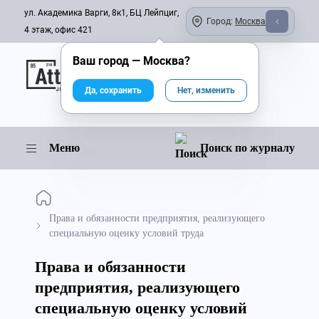
ул. Академика Варги, 8к1, БЦ Лейпциг,
Город:
Москва
4 этаж, офис 421
Ваш город —
Москва
?
Онлайн-журнал
Да, сохранить
Нет, изменить
Меню
Поиск по журналу
Права и обязанности предприятия, реализующего
специальную оценку условий труда
Права и обязанности
предприятия, реализующего
специальную оценку условий