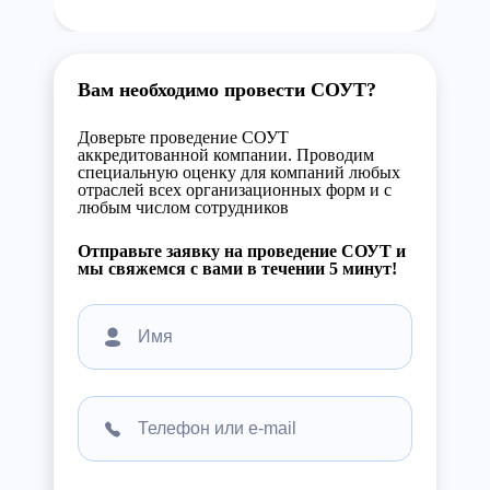
Вам необходимо провести СОУТ?
Доверьте проведение СОУТ
аккредитованной компании. Проводим
специальную оценку для компаний любых
отраслей всех организационных форм и с
любым числом сотрудников
Отправьте заявку на проведение СОУТ и
мы свяжемся с вами в течении 5 минут!