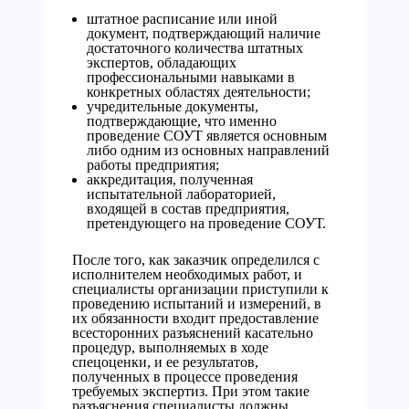
штатное расписание или иной
документ, подтверждающий наличие
достаточного количества штатных
экспертов, обладающих
профессиональными навыками в
конкретных областях деятельности;
учредительные документы,
подтверждающие, что именно
проведение СОУТ является основным
либо одним из основных направлений
работы предприятия;
аккредитация, полученная
испытательной лабораторией,
входящей в состав предприятия,
претендующего на проведение СОУТ.
После того, как заказчик определился с
исполнителем необходимых работ, и
специалисты организации приступили к
проведению испытаний и измерений, в
их обязанности входит предоставление
всесторонних разъяснений касательно
процедур, выполняемых в ходе
спецоценки, и ее результатов,
полученных в процессе проведения
требуемых экспертиз. При этом такие
разъяснения специалисты должны