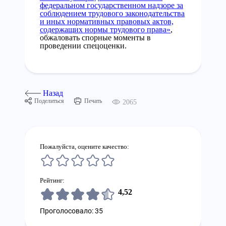
федеральном государственном надзоре за
соблюдением трудового законодательства
и иных нормативных правовых актов,
содержащих нормы трудового права»
,
обжаловать спорные моменты в
проведении спецоценки.
Назад
Поделиться
Печать
2065
Пожалуйста, оцените качество:
Рейтинг:
4,52
Проголосовало: 35