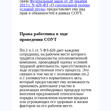
связи
Федеральный закон от 28 декабря
2013 г. N 426-ФЗ «О специальной оценке
условий труда»
предоставляет ему ряд
прав и обязанностей в рамках СОУТ.
Права работника в ходе
проведения СОУТ
Пп.1 п.1 ст. 5 ФЗ-426 дает каждому
сотруднику, на рабочем месте которого
трудятся специалисты уполномоченной
компании, проводящей оценку условий
трудовой деятельности, присутствовать в
ходе осуществления этого процесса. Это
связано в том числе с положениями пп.2
п.1 упомянутого нормативного акта,
который предоставляет ему возможность
принимать деятельное участие в
реализации необходимых процедур путем
внесения предложений относительно
порядка установления наличия вредных
или угрожающих его здоровью и жизни
факторов на его рабочем месте.