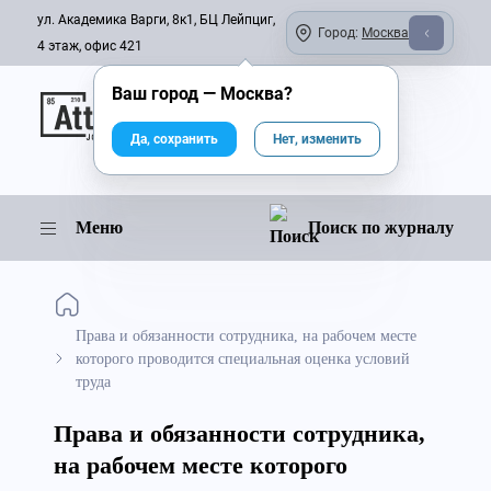
ул. Академика Варги, 8к1, БЦ Лейпциг,
Город:
Москва
4 этаж, офис 421
Ваш город —
Москва
?
Онлайн-журнал
Да, сохранить
Нет, изменить
Меню
Поиск по журналу
Права и обязанности сотрудника, на рабочем месте
которого проводится специальная оценка условий
труда
Права и обязанности сотрудника,
на рабочем месте которого