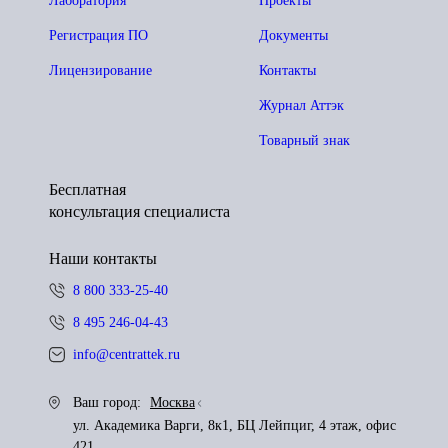
Лаборатория
Проекты
Регистрация ПО
Документы
Лицензирование
Контакты
Журнал Аттэк
Товарный знак
Бесплатная
консультация специалиста
Наши контакты
8 800 333-25-40
8 495 246-04-43
info@centrattek.ru
Ваш город:
Москва
ул. Академика Варги, 8к1, БЦ Лейпциг, 4 этаж, офис
421