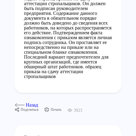
аттестации стропальщиков. Он должен
быть подписан руководителем
предприятия. Содержание данного
документа в обязательном порядке
должно быть доведено до сведения всех
работников, на которых распространяется
его действие. Подтверждением факта
ознакомления с приказом является личная
подпись сотрудника. Он проставляет ее
непосредственно на приказе или на
специальном бланке ознакомления.
Последний вариант предпочтителен для
крупных организаций, где имеется
обширный штат работников. образец
приказа на сдачу аттестации
стропальщиков
Назад
Поделиться
Печать
3923