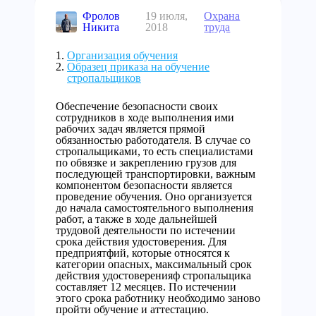
Фролов
19 июля,
Охрана
Никита
2018
труда
Организация обучения
Образец приказа на обучение
стропальщиков
Обеспечение безопасности своих
сотрудников в ходе выполнения ими
рабочих задач является прямой
обязанностью работодателя. В случае со
стропальщиками, то есть специалистами
по обвязке и закреплению грузов для
последующей транспортировки, важным
компонентом безопасности является
проведение обучения. Оно организуется
до начала самостоятельного выполнения
работ, а также в ходе дальнейшей
трудовой деятельности по истечении
срока действия удостоверения. Для
предприятфий, которые относятся к
категории опасных, максимальный срок
действия удостоверенияф стропальщика
составляет 12 месяцев. По истечении
этого срока работнику необходимо заново
пройти обучение и аттестацию.