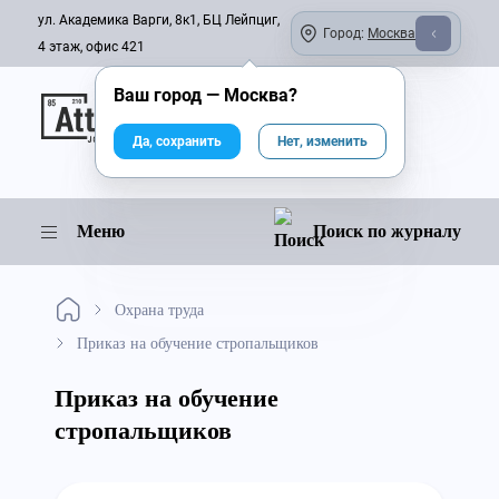
ул. Академика Варги, 8к1, БЦ Лейпциг,
Город:
Москва
4 этаж, офис 421
Ваш город —
Москва
?
Онлайн-журнал
Да, сохранить
Нет, изменить
Меню
Поиск по журналу
Охрана труда
Приказ на обучение стропальщиков
Приказ на обучение
стропальщиков