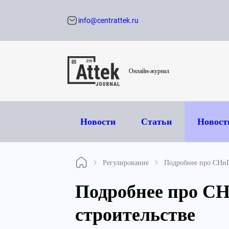
info@centrattek.ru
Обратный звон
Онлайн-журнал
Новости
Статьи
Новост
Регулирование
Подробнее про СНиП 
Подробнее про СНи
строительстве