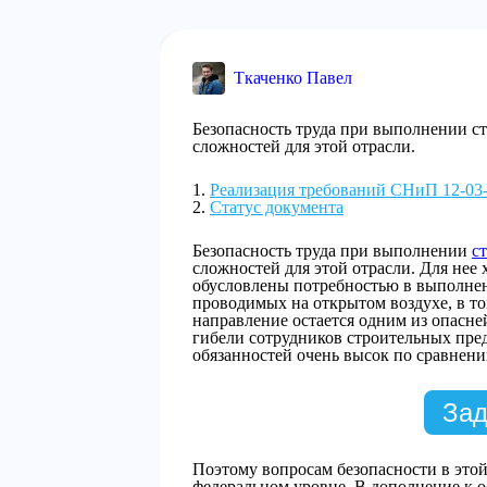
Ткаченко Павел
Безопасность труда при выполнении ст
сложностей для этой отрасли.
Реализация требований СНиП 12-03
Статус документа
Безопасность труда при выполнении
с
сложностей для этой отрасли. Для нее
обусловлены потребностью в выполне
проводимых на открытом воздухе, в том
направление остается одним из опасне
гибели сотрудников строительных пр
обязанностей очень высок по сравнен
Зад
Поэтому вопросам безопасности в этой
федеральном уровне. В дополнение к