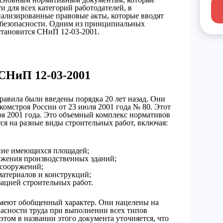
и для всех категорий работодателей, в
иализированные правовые акты, которые вводят
 безопасности. Одним из принципиальных
становится СНиП 12-03-2001.
СНиП 12-03-2001
авила были введены порядка 20 лет назад. Они
омстроя России от 23 июля 2001 года № 80. Этот
бря 2001 года. Это объемный комплекс нормативов
ся на разные виды строительных работ, включая:
ние имеющихся площадей;
ужения производственных зданий;
 сооружений;
материалов и конструкций;
зацией строительных работ.
меют обобщенный характер. Они нацелены на
асности труда при выполнении всех типов
этом в названии этого документа уточняется, что