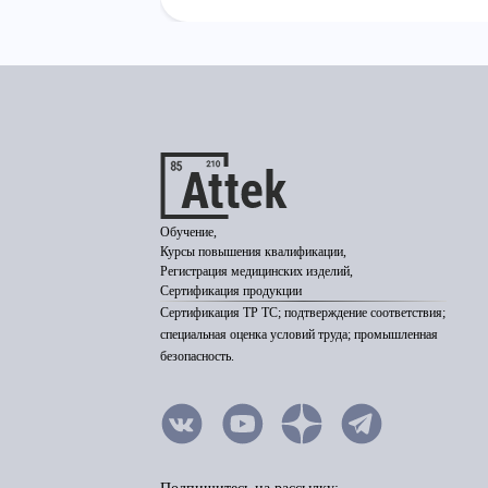
Обучение,
Курсы повышения квалификации,
Регистрация медицинских изделий,
Сертификация продукции
Сертификация ТР ТС; подтверждение соответствия;
специальная оценка условий труда; промышленная
безопасность.