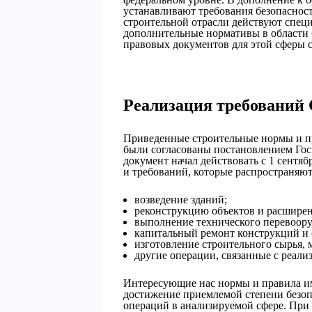
устанавливают требования безопасност
строительной отрасли действуют спец
дополнительные нормативы в области
правовых документов для этой сферы 
Реализация требований 
Приведенные строительные нормы и пр
были согласованы постановлением Госк
документ начал действовать с 1 сентя
и требований, которые распространяют
возведение зданий;
реконструкцию объектов и расшире
выполнение технического перевоор
капитальный ремонт конструкций и
изготовление строительного сырья, 
другие операции, связанные с реали
Интересующие нас нормы и правила и
достижение приемлемой степени безоп
операций в анализируемой сфере. При 