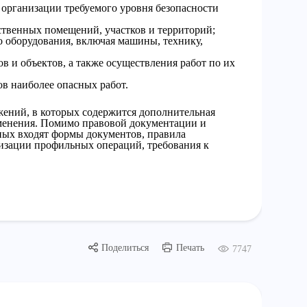
 организации требуемого уровня безопасности
ственных помещений, участков и территорий;
о оборудования, включая машины, технику,
в и объектов, а также осуществления работ по их
в наиболее опасных работ.
ений, в которых содержится дополнительная
менения. Помимо правовой документации и
ных входят формы документов, правила
лизации профильных операций, требования к
Поделиться
Печать
7747