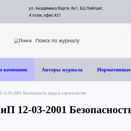
с 09:00 д
ул. Академика Варги, 8к1, БЦ Лейпциг,
ок
8 495 
4 этаж, офис 421
и компании
Авторы журнала
Нормативные
12-03-2001 Безопасность труда в строительстве
П 12-03-2001 Безопасность