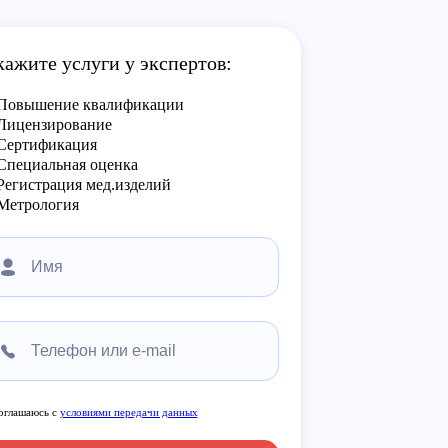
кажите услуги у экспертов:
Повышение квалификации
Лицензирование
Сертификация
Специальная оценка
Регистрация мед.изделий
Метрология
оглашаюсь с
условиями передачи данных