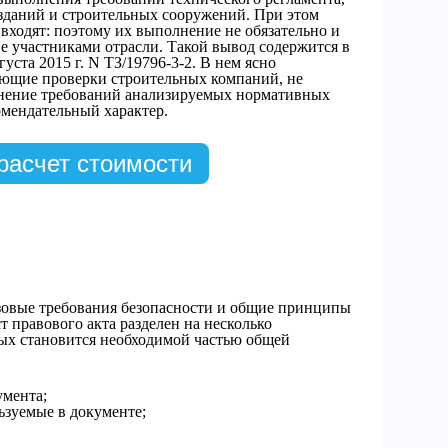
зданий и строительных сооружений. При этом
входят: поэтому их выполнение не обязательно и
е участниками отрасли. Такой вывод содержится в
уста 2015 г. N ТЗ/19796-3-2. В нем ясно
яющие проверки строительных компаний, не
лнение требований анализируемых нормативных
омендательный характер.
расчет стоимости
овые требования безопасности и общие принципы
т правового акта разделен на несколько
ых становится необходимой частью общей
умента;
ьзуемые в документе;