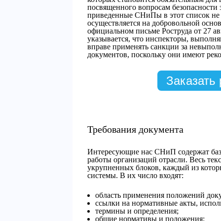
посвященного вопросам безопасности 
приведенные СНиПы в этот список не 
осуществляется на добровольной основ
официальном письме Роструда от 27 авг
указывается, что инспекторы, выполн
вправе применять санкции за невыпо
документов, поскольку они имеют рек
Заказать 
Требования документа
Интересующие нас СНиП содержат баз
работы организаций отрасли. Весь текс
укрупненных блоков, каждый из котор
системы. В их число входят:
область применения положений док
ссылки на нормативные акты, испол
термины и определения;
общие нормативы и положения;