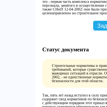
это - первая часть комплекса нормати
персонала, занятого в осуществлении 
также СНиП 12-04-2002: они были при
целенаправленно на строительное прои
Зад
Статус документа
Строительные нормативы и прави
требований, которые существенн
мажорных ситуаций в отрасли. О
2002, - не единственные норма
безопасности для этой области.
Так, пять лет назад вступил в силу пр
содержит свод нормативов по безопасн
с действующим порядком этот приказ 
которых становится обязательным для 