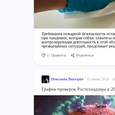
Требования пожарной безопасности оста
при пандемии, которая сейчас охватила н
контролирующая деятельность в этой обл
чрезвычайных ситуаций, продолжает реал
11
Нравится
Поделиться
Николаева Виктория
15 июля, 2020
График проверок Ростехнадзора в 2