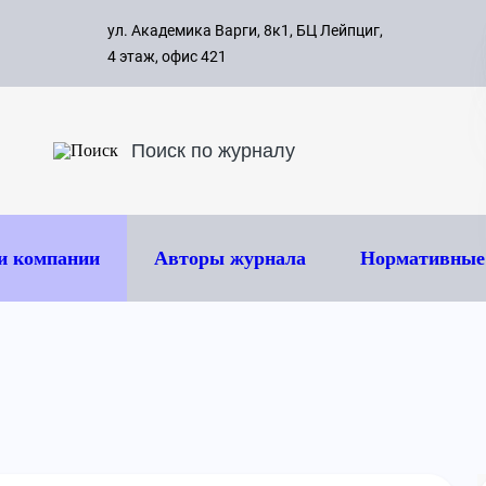
с 09:00 д
ул. Академика Варги, 8к1, БЦ Лейпциг,
ок
8 495 
4 этаж, офис 421
и компании
Авторы журнала
Нормативные