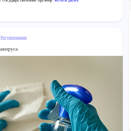
Регулирование
авируса