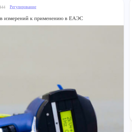
Регулирование
444
тв измерений к применению в ЕАЭС