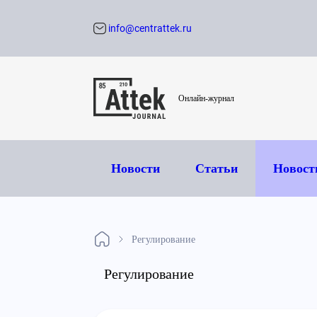
info@centrattek.ru
Обратный звон
Онлайн-журнал
Новости
Статьи
Новост
Регулирование
Регулирование