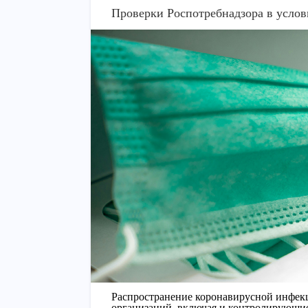
Проверки Роспотребнадзора в усло
Распространение коронавирусной инфекц
организаций, включая и контролирующи