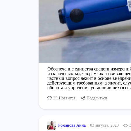
Обеспечение единства средств измерений
из ключевых задач в рамках развивающег
частный вопрос лежит в основе внедрен
действующим требованиям, а значит, сл
оборота и упрочения установившихся с
25
Нравится
Поделиться
Романова Анна
03 августа, 2020