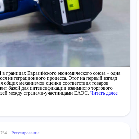
 в границах Евразийского экономического союза – одна
ося интеграционного процесса. Этот на первый взгляд
ия общих механизмов оценки соответствия товаров
ужит базой для интенсификации взаимного торгового
вязей между странами-участницами ЕАЭС.
Читать далее
Регулирование
3764