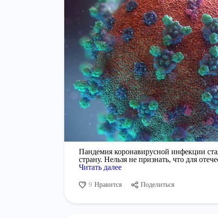
Пандемия коронавирусной инфекции стал
страну. Нельзя не признать, что для оте
Читать далее
9
Нравится
Поделиться