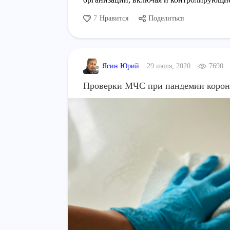
7
Нравится
Поделиться
Ясин Юрий
29 июля, 2020
7690
Проверки МЧС при пандемии корон