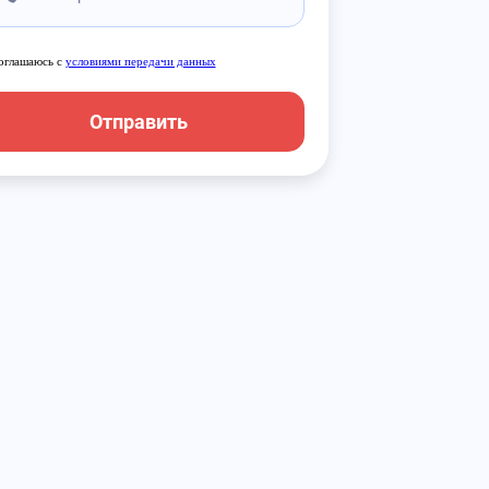
оглашаюсь с
условиями передачи данных
Отправить