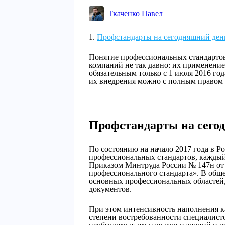
Ткаченко Павел
Профстандарты на сегодняшний ден
Понятие профессиональных стандарто
компаний не так давно: их применение
обязательным только с 1 июля 2016 го
их внедрения можно с полным правом 
Профстандарты на сего
По состоянию на начало 2017 года в Р
профессиональных стандартов, каждый
Приказом Минтруда России № 147н от 
профессионального стандарта». В общ
основных профессиональных областей, 
документов.
При этом интенсивность наполнения ка
степени востребованности специалист