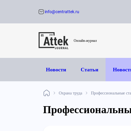
info@centrattek.ru
Обратный звон
Онлайн-журнал
Новости
Статьи
Новост
Охрана труда
Профессиональные ста
Профессиональные