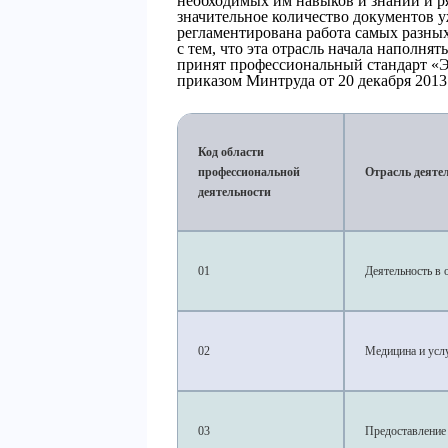
необходимых им навыков и знаний и ря
значительное количество документов у
регламентирована работа самых разных
с тем, что эта отрасль начала наполня
принят профессиональный стандарт «
приказом Минтруда от 20 декабря 2013 
Код области
профессиональной
Отрасль деяте
деятельности
01
Деятельность в 
02
Медицина и услу
03
Предоставление