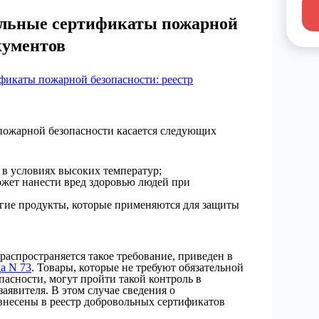
ольные сертификаты пожарной
кументов
фикаты пожарной безопасности: реестр
 пожарной безопасности касается следующих
 в условиях высоких температур;
ожет нанести вред здоровью людей при
гие продукты, которые применяются для защиты
распространяется такое требование, приведен в
а N 73
. Товары, которые не требуют обязательной
асности, могут пройти такой контроль в
аявителя. В этом случае сведения о
внесены в реестр добровольных сертификатов