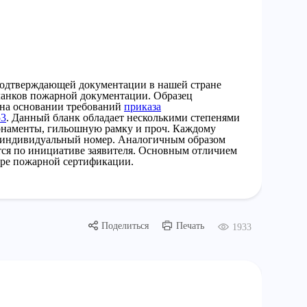
одтверждающей документации в нашей стране
анков пожарной документации. Образец
 на основании требований
приказа
53
. Данный бланк обладает несколькими степенями
рнаменты, гильошную рамку и проч. Каждому
 индивидуальный номер. Аналогичным образом
тся по инициативе заявителя. Основным отличием
ере пожарной сертификации.
Поделиться
Печать
1933