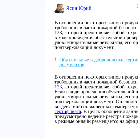
Ясин Юрий
В отношении некоторых типов продук
требования в части пожарной безопас
123, который представляет собой техре
в ходе проведения обязательной пров
удовлетворительные результаты, его п
подтверждающий документ.
Обязательные и добровольные серти
документов
В отношении некоторых типов продук
требования в части пожарной безопас
123
, который представляет собой техр
Если в ходе проведения обязательной
удовлетворительные результаты, его п
подтверждающий документ. Он свидете
воздействию повышенных температур.
сертификата
. В целях обобщения данн
предусмотрено ведение реестра пожа
в режиме онлайн размещается на офици