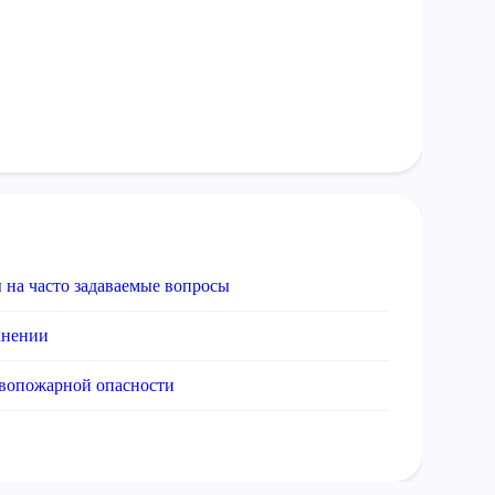
 на часто задаваемые вопросы
анении
ывопожарной опасности