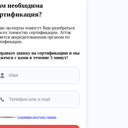
ам необходима
ертификация?
и эксперты помогут Вам разобраться
всех тонкостях сертификации. Аттэк
яется аккредитованным органом по
тификации.
правьте заявку на сертификацию и мы
жемся с вами в течение 5 минут!
оглашаюсь с
условиями передачи данных