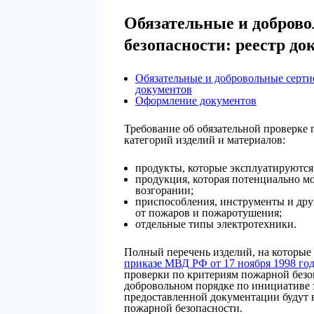
Обязательные и добров
безопасности: реестр до
Обязательные и добровольные серти
документов
Оформление документов
Требование об обязательной проверке
категорий изделий и материалов:
продукты, которые эксплуатируются
продукция, которая потенциально м
возгорании;
приспособления, инструменты и дру
от пожаров и пожаротушения;
отдельные типы электротехники.
Полный перечень изделий, на которые 
приказе МВД РФ от 17 ноября 1998 год
проверки по критериям пожарной безоп
добровольном порядке по инициативе з
предоставленной документации будут 
пожарной безопасности.