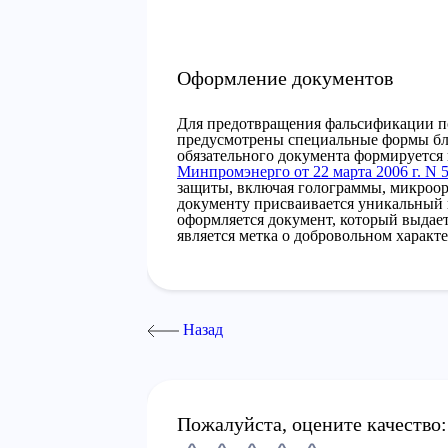
Оформление документов
Для предотвращения фальсификации п
предусмотрены специальные формы бл
обязательного документа формируется
Минпромэнерго от 22 марта 2006 г. N 
защиты, включая голограммы, микроо
документу присваивается уникальный
оформляется документ, который выдае
является метка о добровольном характ
Назад
Пожалуйста, оцените качество: