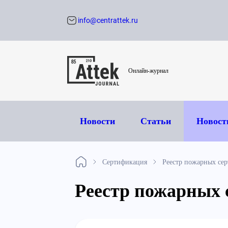
info@centrattek.ru
Обратный звон
Онлайн-журнал
Новости
Статьи
Новост
Сертификация
Реестр пожарных се
Реестр пожарных 