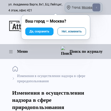
ул. Академика Варги, 8к1, БЦ Лейпциг,
Город:
Москва
4 этаж, офис 421
Ваш город —
Москва
?
Онлайн-журнал
Да, сохранить
Нет, изменить
Меню
Поиск по журналу
Изменения в осуществлении надзора в сфере
природопользования
Изменения в осуществлении
надзора в сфере
природопользования