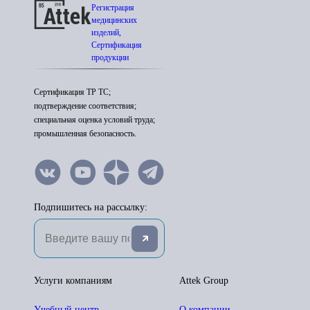
Регистрация
медицинских
изделий,
Сертификация
продукции
Сертификация ТР ТС;
подтверждение соответствия;
специальная оценка условий труда;
промышленная безопасность.
Подпишитесь на рассылку:
Услуги компаниям
Attek Group
Учебный центр
О компании