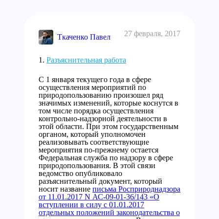
27 февраля, 2017
Ткаченко Павел
Разъяснительная работа
С 1 января текущего года в сфере
осуществления мероприятий по
природопользованию произошел ряд
значимых изменений, которые коснутся в
том числе порядка осуществления
контрольно-надзорной деятельности в
этой области. При этом государственным
органом, который уполномочен
реализовывать соответствующие
мероприятия по-прежнему остается
Федеральная служба по надзору в сфере
природопользования. В этой связи
ведомство опубликовало
разъяснительный документ, который
носит название
письма Росприроднадзора
от 11.01.2017 N АС-09-01-36/143 «О
вступлении в силу с 01.01.2017
отдельных положений законодательства о