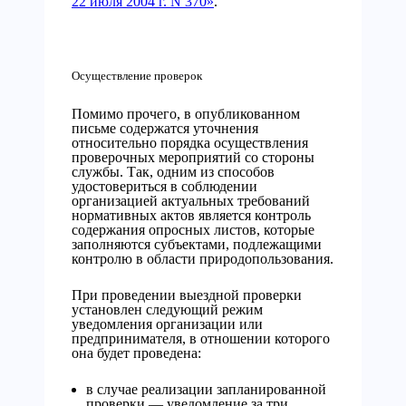
22 июля 2004 г. N 370»
.
Осуществление проверок
Помимо прочего, в опубликованном
письме содержатся уточнения
относительно порядка осуществления
проверочных мероприятий со стороны
службы. Так, одним из способов
удостовериться в соблюдении
организацией актуальных требований
нормативных актов является контроль
содержания опросных листов, которые
заполняются субъектами, подлежащими
контролю в области природопользования.
При проведении выездной проверки
установлен следующий режим
уведомления организации или
предпринимателя, в отношении которого
она будет проведена:
в случае реализации запланированной
проверки — уведомление за три