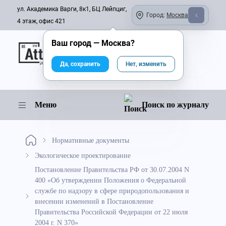
ул. Академика Варги, 8к1, БЦ Лейпциг,
Город:
Москва
4 этаж, офис 421
Ваш город —
Москва
?
Онлайн-журнал
Да, сохранить
Нет, изменить
Меню
Поиск по журналу
Нормативные документы
Экологическое проектирование
Постановление Правительства РФ от 30.07.2004 N
400 «Об утверждении Положения о Федеральной
службе по надзору в сфере природопользования и
внесении изменений в Постановление
Правительства Российской Федерации от 22 июля
2004 г. N 370»