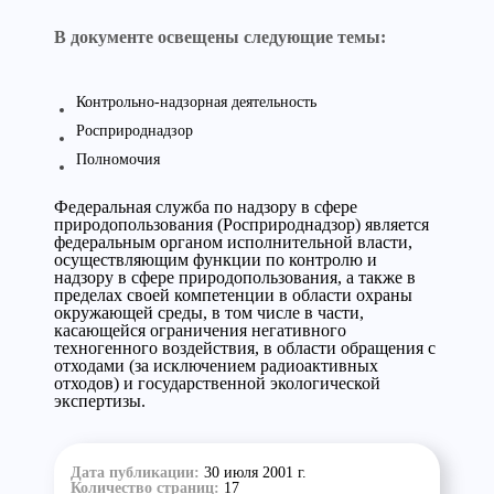
В документе освещены следующие темы:
Контрольно-надзорная деятельность
Росприроднадзор
Полномочия
Федеральная служба по надзору в сфере
природопользования (Росприроднадзор) является
федеральным органом исполнительной власти,
осуществляющим функции по контролю и
надзору в сфере природопользования, а также в
пределах своей компетенции в области охраны
окружающей среды, в том числе в части,
касающейся ограничения негативного
техногенного воздействия, в области обращения с
отходами (за исключением радиоактивных
отходов) и государственной экологической
экспертизы.
Дата публикации:
30 июля 2001 г.
Количество страниц:
17