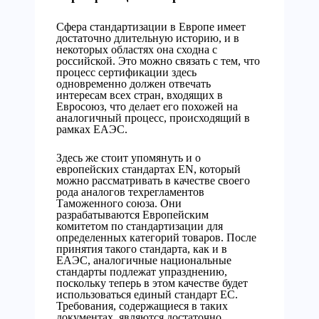
Сфера стандартизации в Европе имеет
достаточно длительную историю, и в
некоторых областях она сходна с
российской. Это можно связать с тем, что
процесс сертификации здесь
одновременно должен отвечать
интересам всех стран, входящих в
Евросоюз, что делает его похожей на
аналогичный процесс, происходящий в
рамках ЕАЭС.
Здесь же стоит упомянуть и о
европейских стандартах EN, который
можно рассматривать в качестве своего
рода аналогов техрегламентов
Таможенного союза. Они
разрабатываются Европейским
комитетом по стандартизации для
определенных категорий товаров. После
принятия такого стандарта, как и в
ЕАЭС, аналогичные национальные
стандарты подлежат упразднению,
поскольку теперь в этом качестве будет
использоваться единый стандарт ЕС.
Требования, содержащиеся в таких
документах, являются достаточно