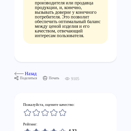
производителя или продавца
продукции, и, конечно,
вызывать доверие у конечного
потребителя. Это позволит
обеспечить оптимальный баланс
между ценой изделия и его
качеством, отвечающий
интересам пользователя.
Назад
Поделиться
Печать
9105
Пожалуйста, оцените качество:
Рейтинг:
4,32