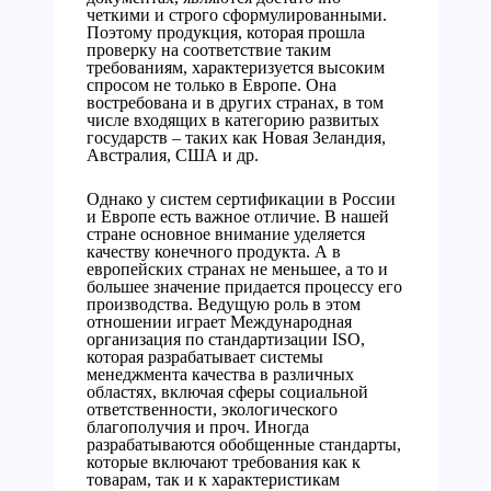
четкими и строго сформулированными.
Поэтому продукция, которая прошла
проверку на соответствие таким
требованиям, характеризуется высоким
спросом не только в Европе. Она
востребована и в других странах, в том
числе входящих в категорию развитых
государств – таких как Новая Зеландия,
Австралия, США и др.
Однако у систем сертификации в России
и Европе есть важное отличие. В нашей
стране основное внимание уделяется
качеству конечного продукта. А в
европейских странах не меньшее, а то и
большее значение придается процессу его
производства. Ведущую роль в этом
отношении играет Международная
организация по стандартизации ISO,
которая разрабатывает системы
менеджмента качества в различных
областях, включая сферы социальной
ответственности, экологического
благополучия и проч. Иногда
разрабатываются обобщенные стандарты,
которые включают требования как к
товарам, так и к характеристикам