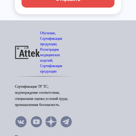
Обучение,
Сертификация
продукции,
Регистрация
медицинских
изделий,
Сертификация
продукции
Сертификация ТР ТС;
подтверждение соответствия;
специальная оценка условий труда;
промышленная безопасность.