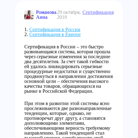
Романова
29 октября,
Сертификация
Анна
2019
Сертификация в России
Сертификация в Европе
Сертификация в России – это быстро
развивающаяся система, которая прошла
через серьезные изменения за последние
два десятилетия. За счет такой гибкости
ей удалось ликвидировать серьезные
процедурные недостатки и существенно
продвинуться в направлении достижения
основной цели – обеспечения высокого
качества товаров, обращающихся на
рынке в Российской Федерации.
При этом в развитии этой системы ясно
прослеживаются две разнонаправленные
тенденции, которые, однако, не
противоречат друг другу, а становятся
дополняющими элементами,
обеспечивающими верность требуемому
направлению. Такой тенденцией стал
высокий уровень самобытности этой