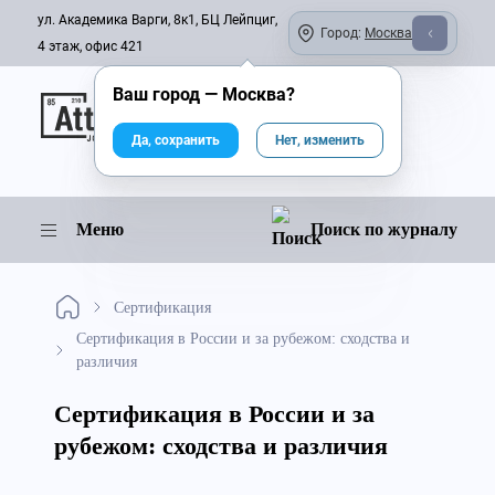
ул. Академика Варги, 8к1, БЦ Лейпциг,
Город:
Москва
4 этаж, офис 421
Ваш город —
Москва
?
Онлайн-журнал
Да, сохранить
Нет, изменить
Меню
Поиск по журналу
Сертификация
Сертификация в России и за рубежом: сходства и
различия
Сертификация в России и за
рубежом: сходства и различия