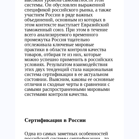
системы. Он обусловлен выраженной
спецификой российского рынка, а также
участием России в ряде важных
объединений, основным из которых в
этом контексте выступает Евразийский
таможенный союз. При этом в течение
всего анализируемого временного
промежутка Россия тщательно
отслеживала ключевые мировые
практики в области контроля качества
товаров, отбирая те из них, которые
можно успешно применить в российских
условиях. Результатом взаимодействия
этих двух тенденций стала национальная
система сертификации в ее актуальном
состоянии. Выясним, каковы ее основные
отличия и сходные черты в сравнении с
самыми распространенными мировыми
системами контроля качества.
Сертификация в России
Одна из самых заметных особенностей
российской системы сертификации - то,