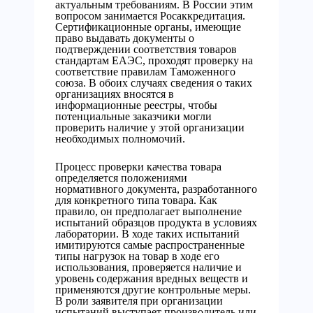
актуальным требованиям. В России этим
вопросом занимается Росаккредитация.
Сертификационные органы, имеющие
право выдавать документы о
подтверждении соответствия товаров
стандартам ЕАЭС, проходят проверку на
соответствие правилам Таможенного
союза. В обоих случаях сведения о таких
организациях вносятся в
информационные реестры, чтобы
потенциальные заказчики могли
проверить наличие у этой организации
необходимых полномочий.
Процесс проверки качества товара
определяется положениями
нормативного документа, разработанного
для конкретного типа товара. Как
правило, он предполагает выполнение
испытаний образцов продукта в условиях
лаборатории. В ходе таких испытаний
имитируются самые распространенные
типы нагрузок на товар в ходе его
использования, проверяется наличие и
уровень содержания вредных веществ и
применяются другие контрольные меры.
В роли заявителя при организации
испытаний выступает производитель или