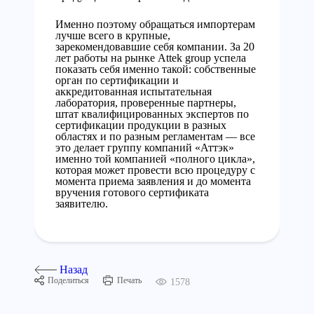
Именно поэтому обращаться импортерам
лучше всего в крупные,
зарекомендовавшие себя компании. За 20
лет работы на рынке Attek group успела
показать себя именно такой: собственные
орган по сертификации и
аккредитованная испытательная
лаборатория, проверенные партнеры,
штат квалифицированных экспертов по
сертификации продукции в разных
областях и по разным регламентам — все
это делает группу компаний «Аттэк»
именно той компанией «полного цикла»,
которая может провести всю процедуру с
момента приема заявления и до момента
вручения готового сертификата
заявителю.
Назад
Поделиться
Печать
1578