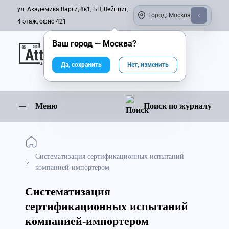
ул. Академика Варги, 8к1, БЦ Лейпциг,
Город:
Москва
4 этаж, офис 421
Ваш город —
Москва
?
Онлайн-журнал
Да, сохранить
Нет, изменить
Меню
Поиск по журналу
Систематизация сертификационных испытаний
компанией-импортером
Систематизация
сертификационных испытаний
компанией-импортером