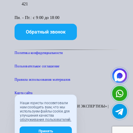
421
Пн. - Пт.: с 9:00 до 18:00
Обратный звонок
Политика конфиденциальности
Пользователькое соглашение
Правила использования материалов
Карта сайта
Наши юристы посоветовали
© 1995 - 2026 «ЦЕНТР АТТЕСТАЦИИ И ЭКСПЕРТИЗЫ» |
нам сообщить вам, что мы
используем файлы cookie для
CENTRATTEK.RU
улучшения качества
обслуживания пользователей.
Принять