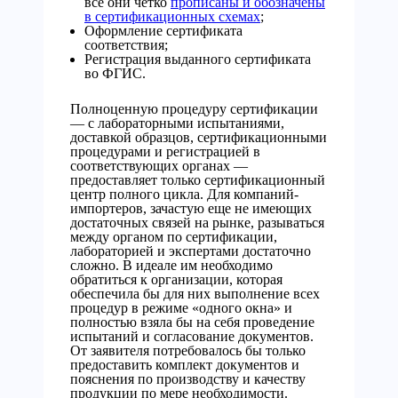
все они четко
прописаны и обозначены
в сертификационных схемах
;
Оформление сертификата
соответствия;
Регистрация выданного сертификата
во ФГИС.
Полноценную процедуру сертификации
— с лабораторными испытаниями,
доставкой образцов, сертификационными
процедурами и регистрацией в
соответствующих органах —
предоставляет только сертификационный
центр полного цикла. Для компаний-
импортеров, зачастую еще не имеющих
достаточных связей на рынке, разываться
между органом по сертификации,
лабораторией и экспертами достаточно
сложно. В идеале им необходимо
обратиться к организации, которая
обеспечила бы для них выполнение всех
процедур в режиме «одного окна» и
полностью взяла бы на себя проведение
испытаний и согласование документов.
От заявителя потребовалось бы только
предоставить комплект документов и
пояснения по производству и качеству
продукции по мере необходимости.