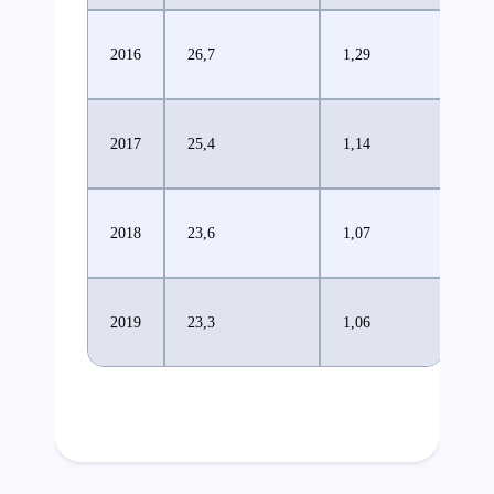
2016
26,7
1,29
2017
25,4
1,14
2018
23,6
1,07
2019
23,3
1,06