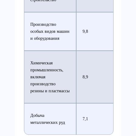
Производство
особых видов машин
9,8
и оборудования
Химическая
промышленность,
включая
8,9
производство
резины и пластмассы
Добыча
7,1
металлических руд