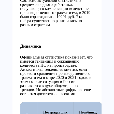
Согласно актуальной статистике, в
среднем на одного работника,
получающего компенсации вследствие
производственного травматизма, в 2019
было израсходовано 10291 руб. Эта
цифра существенно различалась по
разным отраслям.
Динамика
Официальная статистика показывает, что
имеется тенденция к сокращению
количества НС на производстве.
Аналогичная тенденция заметна, если
провести сравнение производственного
травматизма в мире 2020 и 2021 годов: в
этом смысле ситуация в России
развивается в духе общемировых
трендов. Но абсолютные цифры все еще
остаются достаточно высокими.
Пострадавших,
Погибших,