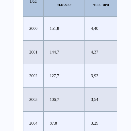
Год
тыс.чел
тыс. чел
2000
151,8
4,40
2001
144,7
4,37
2002
127,7
3,92
2003
106,7
3,54
2004
87,8
3,29