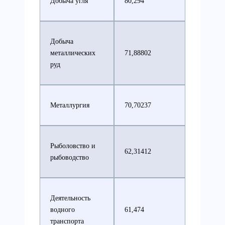
Добыча угля
80,294
Добыча
металлических
71,88802
руд
Металлургия
70,70237
Рыболовство и
62,31412
рыбоводство
Деятельность
водного
61,474
транспорта