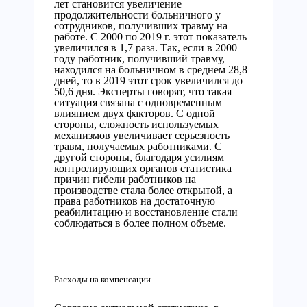
лет становится увеличение
продолжительности больничного у
сотрудников, получивших травму на
работе. С 2000 по 2019 г. этот показатель
увеличился в 1,7 раза. Так, если в 2000
году работник, получивший травму,
находился на больничном в среднем 28,8
дней, то в 2019 этот срок увеличился до
50,6 дня. Эксперты говорят, что такая
ситуация связана с одновременным
влиянием двух факторов. С одной
стороны, сложность используемых
механизмов увеличивает серьезность
травм, получаемых работниками. С
другой стороны, благодаря усилиям
контролирующих органов статистика
причин гибели работников на
производстве стала более открытой, а
права работников на достаточную
реабилитацию и восстановление стали
соблюдаться в более полном объеме.
Расходы на компенсации