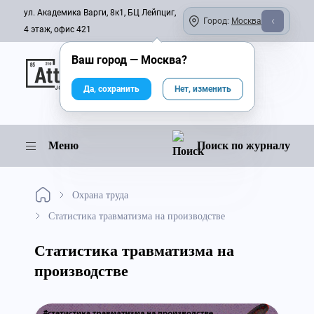
ул. Академика Варги, 8к1, БЦ Лейпциг,
Город:
Москва
4 этаж, офис 421
Ваш город —
Москва
?
Онлайн-журнал
Да, сохранить
Нет, изменить
Меню
Поиск по журналу
Охрана труда
Статистика травматизма на производстве
Статистика травматизма на
производстве