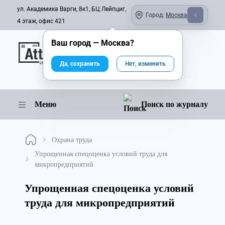
ул. Академика Варги, 8к1, БЦ Лейпциг,
Город:
Москва
4 этаж, офис 421
Ваш город —
Москва
?
Онлайн-журнал
Да, сохранить
Нет, изменить
Меню
Поиск по журналу
Охрана труда
Упрощенная спецоценка условий труда для
микропредприятий
Упрощенная спецоценка условий
труда для микропредприятий