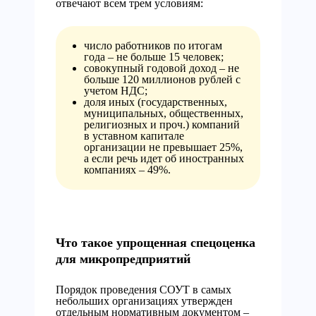
отвечают всем трем условиям:
число работников по итогам
года – не больше 15 человек;
совокупный годовой доход – не
больше 120 миллионов рублей с
учетом НДС;
доля иных (государственных,
муниципальных, общественных,
религиозных и проч.) компаний
в уставном капитале
организации не превышает 25%,
а если речь идет об иностранных
компаниях – 49%.
Что такое упрощенная спецоценка
для микропредприятий
Порядок проведения СОУТ в самых
небольших организациях утвержден
отдельным нормативным документом –