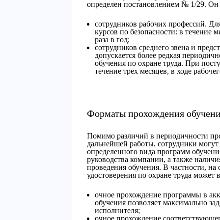
определен постановлением № 1/29. Он 
сотрудников рабочих профессий. Дл
курсов по безопасности: в течение м
раза в год;
сотрудников среднего звена и предс
допускается более редкая периодич
обучения по охране труда. При пост
течение трех месяцев, в ходе рабоче
Форматы прохождения обучен
Помимо различий в периодичности про
дальнейшей работы, сотрудники могут 
определенного вида программ обучения
руководства компании, а также наличи
проведения обучения. В частности, на
удостоверения по охране труда может 
очное прохождение программы в ак
обучения позволяет максимально за
исполнителя;
очное прохождение соответствующего