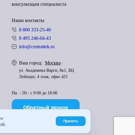
консультация специалиста
Наши контакты
8 800 333-25-40
8 495 246-04-43
info@centrattek.ru
Ваш город:
Москва
ул. Академика Варги, 8к1, БЦ
Лейпциг, 4 этаж, офис 421
Пн. - Пт.: с 9:00 до 18:00
Обратный звонок
ем
Принять
ей.
Правила использования материалов
Карта сайта