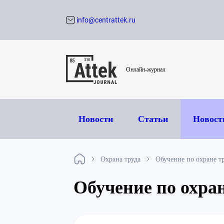
info@centrattek.ru
Обратный звон
Онлайн-журнал
Новости
Статьи
Новост
Охрана труда
Обучение по охране т
Обучение по охран