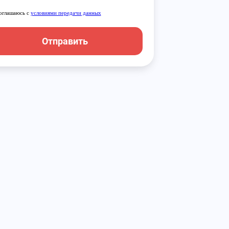
оглашаюсь с
условиями передачи данных
Отправить