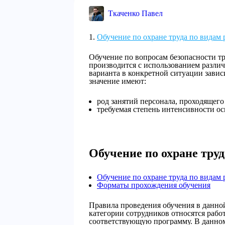
Ткаченко Павел
Обучение по охране труда по видам 
Обучение по вопросам безопасности т
производится с использованием разли
варианта в конкретной ситуации завис
значение имеют:
род занятий персонала, проходящего
требуемая степень интенсивности ос
Обучение по охране труд
Обучение по охране труда по видам 
Форматы прохождения обучения
Правила проведения обучения в данной 
категории сотрудников относятся раб
соответствующую программу. В данном