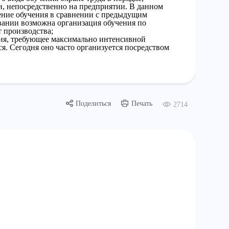
, непосредственно на предприятии. В данном
дение обучения в сравнении с предыдущим
вании возможна организация обучения по
т производства;
ия, требующее максимально интенсивной
я. Сегодня оно часто организуется посредством
Поделиться
Печать
2714