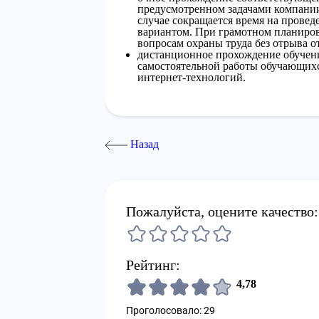
предусмотренном задачами компании
случае сокращается время на прове
вариантом. При грамотном планиро
вопросам охраны труда без отрыва о
дистанционное прохождение обучен
самостоятельной работы обучающихс
интернет-технологий.
Назад
Пожалуйста, оцените качество:
Рейтинг:
4,78
Проголосовало: 29