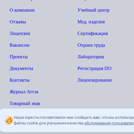
О компании
Учебный центр
Отзывы
Мед. изделия
Лицензии
Сертификация
Вакансии
Охрана труда
Проекты
Лаборатория
Документы
Регистрация ПО
Контакты
Лицензирование
Журнал Аттэк
Товарный знак
Наши юристы посоветовали нам сообщить вам, что мы использу
файлы cookie для улучшения качества
обслуживания пользовател
Ы»
Политика конфиденциальности
Пользователькое соглашение