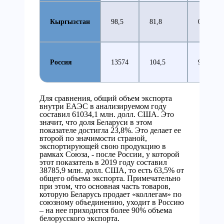
Кыргызстан
98,5
81,8
0,7
Россия
13574
104,5
93,3
Для сравнения, общий объем экспорта
внутри ЕАЭС в анализируемом году
составил 61034,1 млн. долл. США. Это
значит, что доля Беларуси в этом
показателе достигла 23,8%. Это делает ее
второй по значимости страной,
экспортирующей свою продукцию в
рамках Союза, - после России, у которой
этот показатель в 2019 году составил
38785,9 млн. долл. США, то есть 63,5% от
общего объема экспорта. Примечательно
при этом, что основная часть товаров,
которую Беларусь продает «коллегам» по
союзному объединению, уходит в Россию
– на нее приходится более 90% объема
белорусского экспорта.