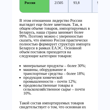
Россия
21505
93,8
99,39
В этом отношении лидерство России
выглядит еще более заметным. Так, в
общем объеме товаров, импортируемых в
Беларусь, наша страна занимает более
99%. Поэтому можно с уверенностью
сказать, что именно Россия практически
полностью формирует структуру импорта
Беларуси в рамках ЕАЭС. Основной
объем поставок приходится на
следующие категории товаров:
минеральные продукты – более 30%;
машины, оборудование и
транспортные средства – более 18%;
продукция химической
промышленности – почти 12%;
продовольственные товары и
сельскохозяйственное сырье – почти
10%.
Такой состав импортируемых товаров
свидетельствует о том, что основная их