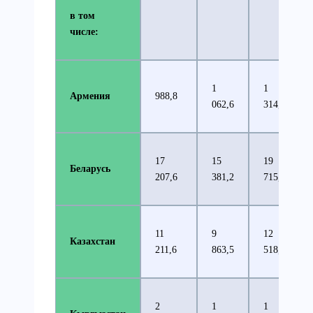
в том
числе:
1
1
Армения
988,8
062,6
314,2
17
15
19
Беларусь
207,6
381,2
715,8
11
9
12
Казахстан
211,6
863,5
518,1
2
1
1