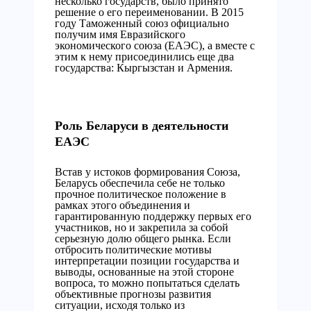
несколько государств, было принято
решение о его переименовании. В 2015
году Таможенный союз официально
получим имя Евразийского
экономического союза (ЕАЭС), а вместе с
этим к нему присоединились еще два
государства: Кыргызстан и Армения.
Роль Беларуси в деятельности
ЕАЭС
Встав у истоков формирования Союза,
Беларусь обеспечила себе не только
прочное политическое положение в
рамках этого объединения и
гарантированную поддержку первых его
участников, но и закрепила за собой
серьезную долю общего рынка. Если
отбросить политические мотивы
интерпретации позиции государства и
выводы, основанные на этой стороне
вопроса, то можно попытаться сделать
объективные прогнозы развития
ситуации, исходя только из