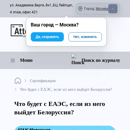
ул. Академика Варги, 8к1, БЦ Лейпциг,
Город:
Москва
4 этаж, офис 421
Ваш город —
Москва
?
Онлайн-журнал
Да, сохранить
Нет, изменить
Меню
Поиск по журналу
Сертификация
Что будет с ЕАЭС, если из него выйдет Белоруссия?
Что будет с ЕАЭС, если из него
выйдет Белоруссия?