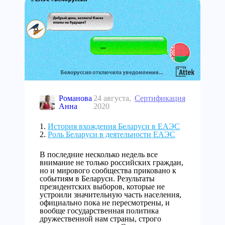
Романова
24 августа,
Сертификация
Анна
2020
История вхождения Беларуси в ЕАЭС
Роль Беларуси в деятельности ЕАЭС
В последние несколько недель все
внимание не только российских граждан,
но и мирового сообщества приковано к
событиям в Беларуси. Результаты
президентских выборов, которые не
устроили значительную часть населения,
официально пока не пересмотрены, и
вообще государственная политика
дружественной нам страны, строго