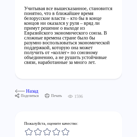
Учитывая все вышесказанное, становится
понятно, что в ближайшее время
белорусские власти – кто бы в конце
концов ни оказался у руля – вряд ли
примут решение о выходе из
Евразийского экономического союза. В
сложные времена стране было бы
разумно воспользоваться экономической
поддержкой, которую она может
получить от «коллег» по союзному
объединению, а не рушить устойчивые
связи, наработанные за много лет.
Назад
Поделиться
Печать
1596
Пожалуйста, оцените качество: