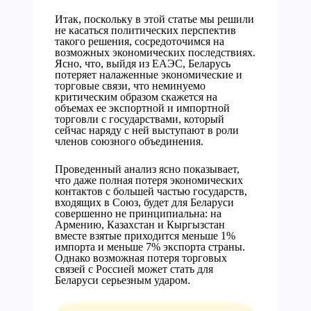
Итак, поскольку в этой статье мы решили
не касаться политических перспектив
такого решения, сосредоточимся на
возможных экономических последствиях.
Ясно, что, выйдя из ЕАЭС, Беларусь
потеряет налаженные экономические и
торговые связи, что неминуемо
критическим образом скажется на
объемах ее экспортной и импортной
торговли с государствами, который
сейчас наряду с ней выступают в роли
членов союзного объединения.
Проведенный анализ ясно показывает,
что даже полная потеря экономических
контактов с большей частью государств,
входящих в Союз, будет для Беларуси
совершенно не принципиальна: на
Армению, Казахстан и Кыргызстан
вместе взятые приходится меньше 1%
импорта и меньше 7% экспорта страны.
Однако возможная потеря торговых
связей с Россией может стать для
Беларуси серьезным ударом.