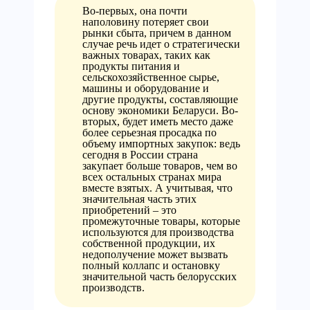
Во-первых, она почти
наполовину потеряет свои
рынки сбыта, причем в данном
случае речь идет о стратегически
важных товарах, таких как
продукты питания и
сельскохозяйственное сырье,
машины и оборудование и
другие продукты, составляющие
основу экономики Беларуси. Во-
вторых, будет иметь место даже
более серьезная просадка по
объему импортных закупок: ведь
сегодня в России страна
закупает больше товаров, чем во
всех остальных странах мира
вместе взятых. А учитывая, что
значительная часть этих
приобретений – это
промежуточные товары, которые
используются для производства
собственной продукции, их
недополучение может вызвать
полный коллапс и остановку
значительной часть белорусских
производств.