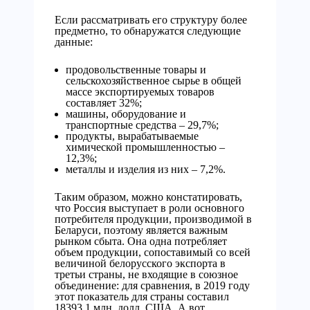
Если рассматривать его структуру более
предметно, то обнаружатся следующие
данные:
продовольственные товары и
сельскохозяйственное сырье в общей
массе экспортируемых товаров
составляет 32%;
машины, оборудование и
транспортные средства – 29,7%;
продукты, вырабатываемые
химической промышленностью –
12,3%;
металлы и изделия из них – 7,2%.
Таким образом, можно констатировать,
что Россия выступает в роли основного
потребителя продукции, производимой в
Беларуси, поэтому является важным
рынком сбыта. Она одна потребляет
объем продукции, сопоставимый со всей
величиной белорусского экспорта в
третьи страны, не входящие в союзное
объединение: для сравнения, в 2019 году
этот показатель для страны составил
18393,1 млн. долл. США. А вот