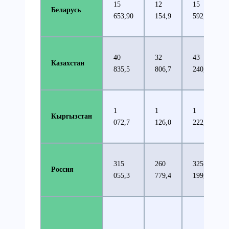
15
12
15
Беларусь
653,90
154,9
592,3
40
32
43
Казахстан
835,5
806,7
240,7
1
1
1
Кыргызстан
072,7
126,0
222,8
315
260
325
Россия
055,3
779,4
199,9