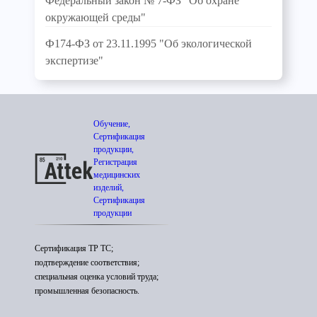
Федеральный закон № 7-ФЗ "Об охране
окружающей среды"
Ф174-ФЗ от 23.11.1995 "Об экологической
экспертизе"
Обучение,
Сертификация
продукции,
Регистрация
медицинских
изделий,
Сертификация
продукции
Сертификация ТР ТС;
подтверждение соответствия;
специальная оценка условий труда;
промышленная безопасность.