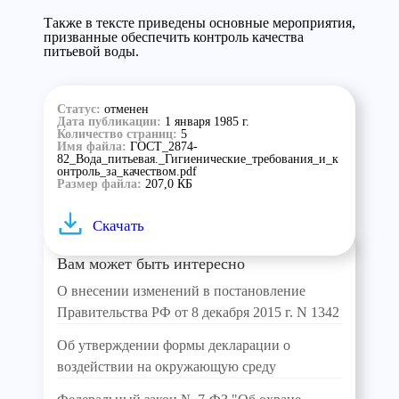
Также в тексте приведены основные мероприятия,
призванные обеспечить контроль качества
питьевой воды.
Статус:
отменен
Дата публикации:
1 января 1985 г.
Количество страниц:
5
Имя файла:
ГОСТ_2874-
82_Вода_питьевая._Гигиенические_требования_и_к
онтроль_за_качеством.pdf
Размер файла:
207,0 КБ
Скачать
Вам может быть интересно
О внесении изменений в постановление
Правительства РФ от 8 декабря 2015 г. N 1342
Об утверждении формы декларации о
воздействии на окружающую среду